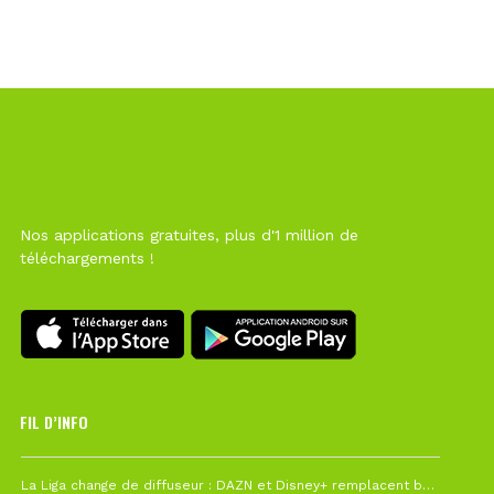
Nos applications gratuites, plus d'1 million de
téléchargements !
FIL D’INFO
Hier à 10h12
La Liga change de diffuseur : DAZN et Disney+ remplacent beIN Sports !