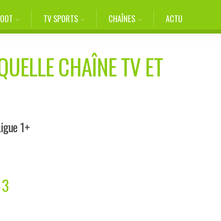
FOOT
TV SPORTS
CHAÎNES
ACTU
QUELLE CHAÎNE TV ET
Ligue 1+
 3