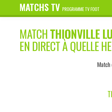
MATCHS TV
PROGRAMME TV FOOT
MATCH
THIONVILLE L
EN DIRECT À QUELLE H
Match d
T