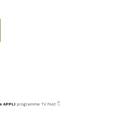
e APPLI
programme TV Foot 👇