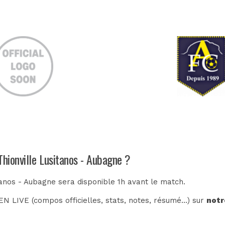
Thionville Lusitanos - Aubagne ?
tanos - Aubagne sera disponible 1h avant le match.
N LIVE (compos officielles, stats, notes, résumé...) sur
notr