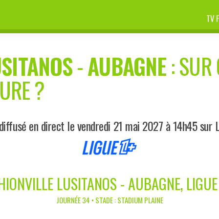
TV 
USITANOS
-
AUBAGNE
: SUR 
EURE ?
iffusé en direct le vendredi 21 mai 2027 à 14h45 sur 
HIONVILLE LUSITANOS - AUBAGNE, LIGUE
JOURNÉE 34 • STADE : STADIUM PLAINE