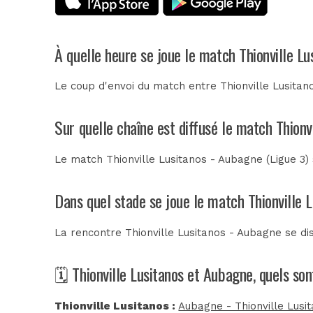
À quelle heure se joue le match Thionville L
Le coup d'envoi du match entre Thionville Lusitan
Sur quelle chaîne est diffusé le match Thionv
Le match Thionville Lusitanos - Aubagne (Ligue 3) 
Dans quel stade se joue le match Thionville 
La rencontre Thionville Lusitanos - Aubagne se d
🗓️ Thionville Lusitanos et Aubagne, quels so
Thionville Lusitanos :
Aubagne - Thionville Lusit