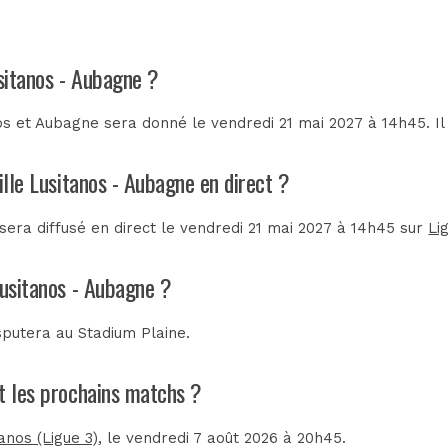
usitanos - Aubagne ?
os et Aubagne sera donné le vendredi 21 mai 2027 à 14h45. Il
ille Lusitanos - Aubagne en direct ?
sera diffusé en direct le vendredi 21 mai 2027 à 14h45 sur
Li
Lusitanos - Aubagne ?
isputera au
Stadium Plaine
.
nt les prochains matchs ?
anos (Ligue 3)
, le vendredi 7 août 2026 à 20h45.