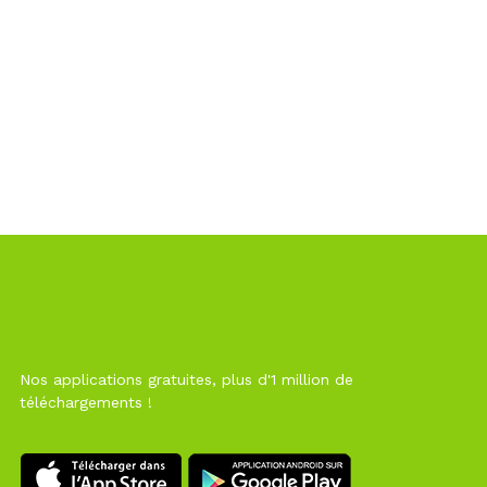
Nos applications gratuites, plus d'1 million de
téléchargements !