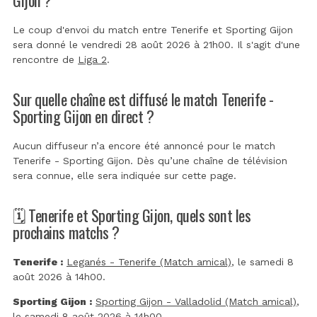
Le coup d'envoi du match entre Tenerife et Sporting Gijon
sera donné le vendredi 28 août 2026 à 21h00. Il s'agit d'une
rencontre de
Liga 2
.
Sur quelle chaîne est diffusé le match Tenerife -
Sporting Gijon en direct ?
Aucun diffuseur n’a encore été annoncé pour le match
Tenerife - Sporting Gijon. Dès qu’une chaîne de télévision
sera connue, elle sera indiquée sur cette page.
🗓️ Tenerife et Sporting Gijon, quels sont les
prochains matchs ?
Tenerife :
Leganés - Tenerife (Match amical)
, le samedi 8
août 2026 à 14h00.
Sporting Gijon :
Sporting Gijon - Valladolid (Match amical)
,
le samedi 8 août 2026 à 14h00.