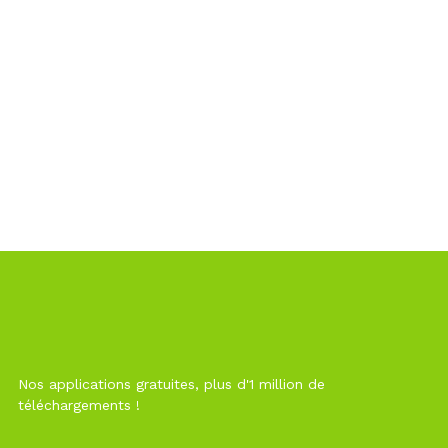
Nos applications gratuites, plus d'1 million de
téléchargements !