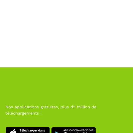
Nos applications gratuites, plus d'1 million de
téléchargements !