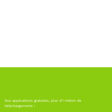
Nos applications gratuites, plus d'1 million de
téléchargements !