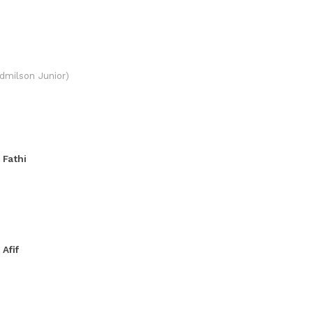
dmilson Junior)
 Fathi
 Afif