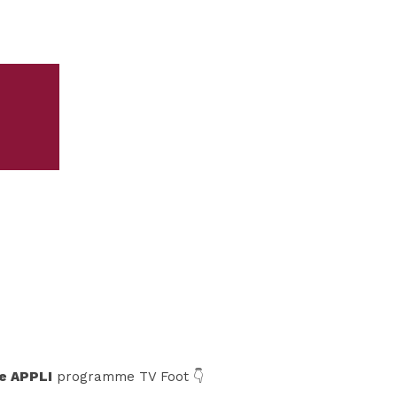
e APPLI
programme TV Foot 👇