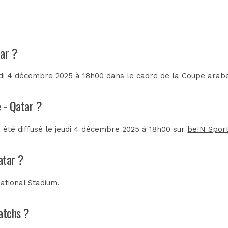
tar ?
eudi 4 décembre 2025 à 18h00 dans le cadre de la
Coupe arabe
e - Qatar ?
 été diffusé le jeudi 4 décembre 2025 à 18h00 sur
beIN Spor
atar ?
national Stadium
.
matchs ?