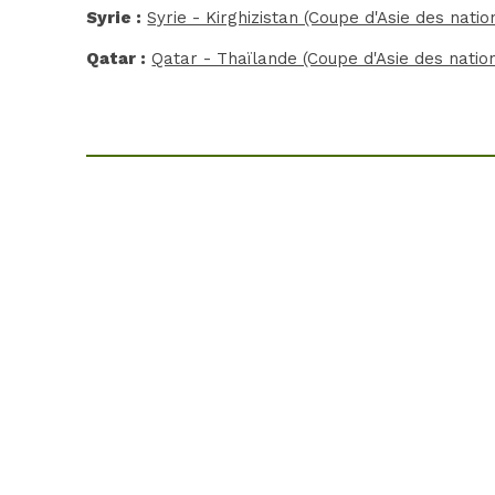
Syrie :
Syrie - Kirghizistan (Coupe d'Asie des natio
Qatar :
Qatar - Thaïlande (Coupe d'Asie des natio