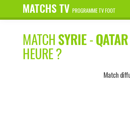
MATCHS TV
PROGRAMME TV FOOT
MATCH
SYRIE
-
QATAR
HEURE ?
Match diff