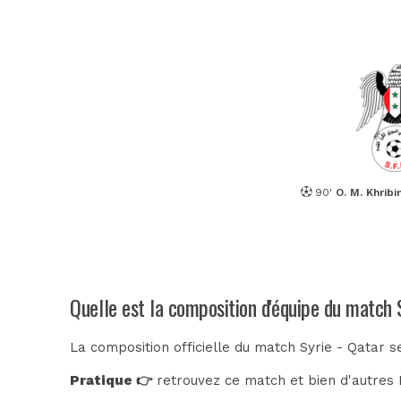
90'
O. M. Khribi
Quelle est la composition d'équipe du match 
La composition officielle du match Syrie - Qatar s
Pratique 👉
retrouvez ce match et bien d'autres E