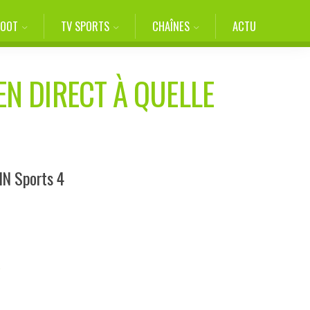
FOOT
TV SPORTS
CHAÎNES
ACTU
EN DIRECT À QUELLE
IN Sports 4
A