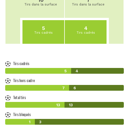
Tirs dans la surface
Tirs dans la surface
5
4
Tirs cadrés
Tirs cadrés
Tirs cadrés
5
4
Tirs hors cadre
7
6
Total tirs
13
13
Tirs bloqués
1
3