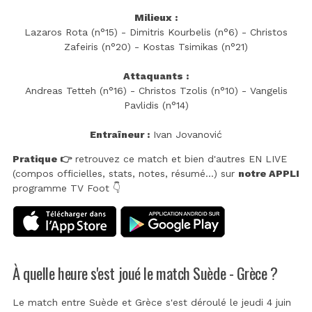
Milieux :
Lazaros Rota (n°15) - Dimitris Kourbelis (n°6) - Christos
Zafeiris (n°20) - Kostas Tsimikas (n°21)
Attaquants :
Andreas Tetteh (n°16) - Christos Tzolis (n°10) - Vangelis
Pavlidis (n°14)
Entraîneur :
Ivan Jovanović
Pratique 👉
retrouvez ce match et bien d'autres EN LIVE
(compos officielles, stats, notes, résumé...) sur
notre APPLI
programme TV Foot 👇
À quelle heure s'est joué le match Suède - Grèce ?
Le match entre Suède et Grèce s'est déroulé le jeudi 4 juin