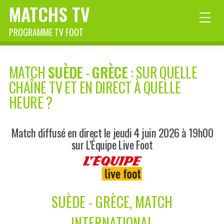
MATCHS TV
PROGRAMME TV FOOT
MATCH
SUÈDE
-
GRÈCE
: SUR QUELLE
CHAÎNE TV ET EN DIRECT À QUELLE
HEURE ?
Match diffusé en direct le jeudi 4 juin 2026 à 19h00
sur L'Équipe Live Foot
SUÈDE - GRÈCE, MATCH
INTERNATIONAL