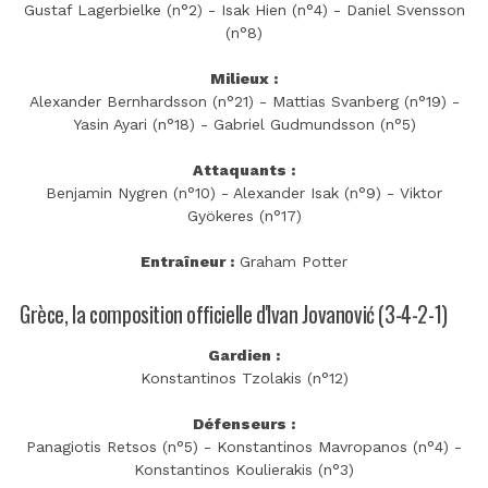
Gustaf Lagerbielke (n°2) - Isak Hien (n°4) - Daniel Svensson
(n°8)
Milieux :
Alexander Bernhardsson (n°21) - Mattias Svanberg (n°19) -
Yasin Ayari (n°18) - Gabriel Gudmundsson (n°5)
Attaquants :
Benjamin Nygren (n°10) - Alexander Isak (n°9) - Viktor
Gyökeres (n°17)
Entraîneur :
Graham Potter
Grèce, la composition officielle d'Ivan Jovanović (3-4-2-1)
Gardien :
Konstantinos Tzolakis (n°12)
Défenseurs :
Panagiotis Retsos (n°5) - Konstantinos Mavropanos (n°4) -
Konstantinos Koulierakis (n°3)