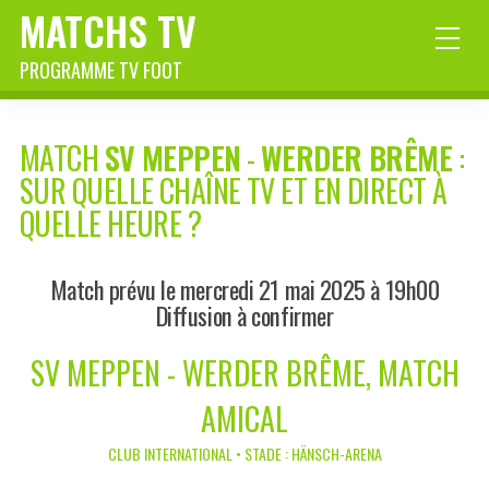
MATCHS TV
PROGRAMME TV FOOT
MATCH
SV MEPPEN
-
WERDER BRÊME
:
SUR QUELLE CHAÎNE TV ET EN DIRECT À
QUELLE HEURE ?
Match prévu le mercredi 21 mai 2025 à 19h00
Diffusion à confirmer
SV MEPPEN - WERDER BRÊME, MATCH
AMICAL
CLUB INTERNATIONAL • STADE : HÄNSCH-ARENA