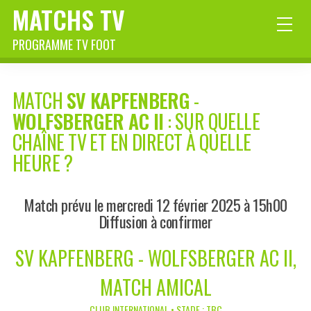
MATCHS TV
PROGRAMME TV FOOT
MATCH
SV KAPFENBERG
-
WOLFSBERGER AC II
: SUR QUELLE
CHAÎNE TV ET EN DIRECT À QUELLE
HEURE ?
Match prévu le mercredi 12 février 2025 à 15h00
Diffusion à confirmer
SV KAPFENBERG - WOLFSBERGER AC II,
MATCH AMICAL
CLUB INTERNATIONAL • STADE : TBC