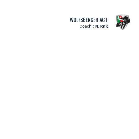
WOLFSBERGER AC II
Coach :
N. Rnić