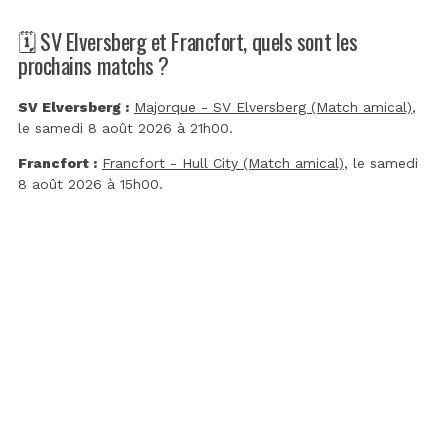
🗓️ SV Elversberg et Francfort, quels sont les
prochains matchs ?
SV Elversberg :
Majorque - SV Elversberg (Match amical)
,
le samedi 8 août 2026 à 21h00.
Francfort :
Francfort - Hull City (Match amical)
, le samedi
8 août 2026 à 15h00.