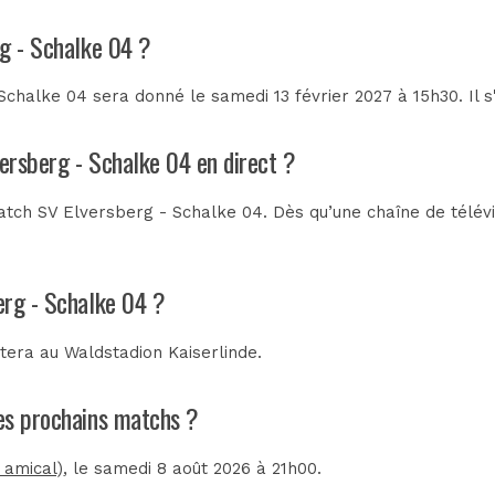
rg - Schalke 04 ?
chalke 04 sera donné le samedi 13 février 2027 à 15h30. Il s
versberg - Schalke 04 en direct ?
tch SV Elversberg - Schalke 04. Dès qu’une chaîne de télévis
erg - Schalke 04 ?
utera au
Waldstadion Kaiserlinde
.
les prochains matchs ?
 amical)
, le samedi 8 août 2026 à 21h00.