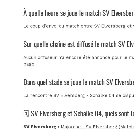
À quelle heure se joue le match SV Elversbe
Le coup d'envoi du match entre SV Elversberg et S
Sur quelle chaîne est diffusé le match SV El
Aucun diffuseur n’a encore été annoncé pour le ma
page.
Dans quel stade se joue le match SV Elversb
La rencontre SV Elversberg - Schalke 04 se disp
🗓️ SV Elversberg et Schalke 04, quels sont 
SV Elversberg :
Majorque - SV Elversberg (Match