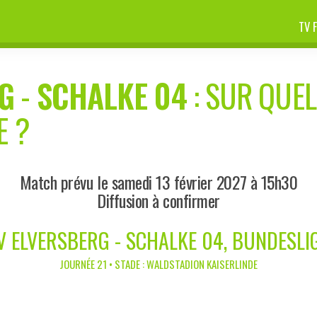
TV 
G
-
SCHALKE 04
: SUR QUEL
E ?
Match prévu le samedi 13 février 2027 à 15h30
Diffusion à confirmer
V ELVERSBERG - SCHALKE 04, BUNDESLI
JOURNÉE 21 • STADE : WALDSTADION KAISERLINDE