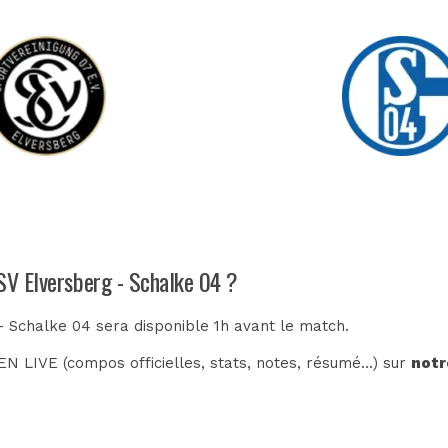
 SV Elversberg - Schalke 04 ?
- Schalke 04 sera disponible 1h avant le match.
N LIVE (compos officielles, stats, notes, résumé...) sur
notr