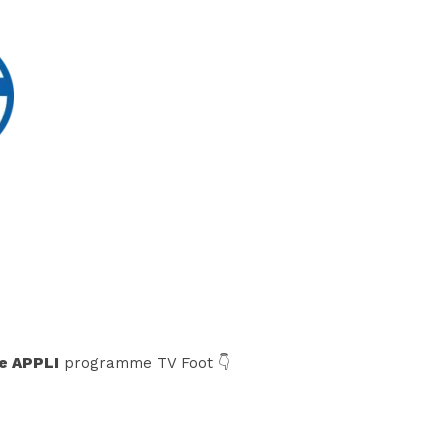
e APPLI
programme TV Foot 👇