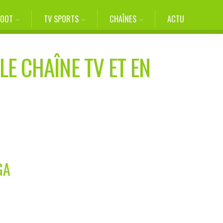
FOOT
TV SPORTS
CHAÎNES
ACTU
LE CHAÎNE TV ET EN
GA