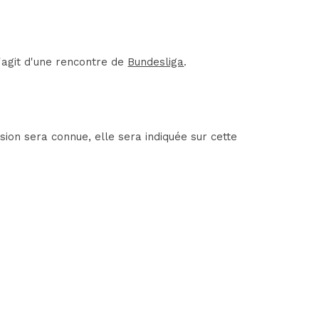
'agit d'une rencontre de
Bundesliga
.
ion sera connue, elle sera indiquée sur cette