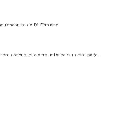
une rencontre de
D1 Féminine
.
sera connue, elle sera indiquée sur cette page.