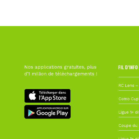
FIL D’INFO
Nos applications gratuites, plus
d'1 million de téléchargements !
1 août à 09
27 juillet à
22 juillet à
22 juillet à
19 juillet à