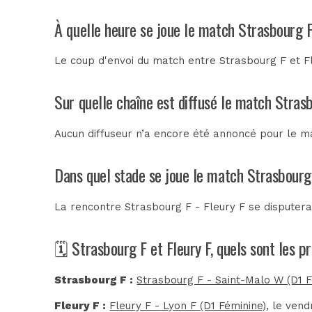
À quelle heure se joue le match Strasbourg F
Le coup d'envoi du match entre Strasbourg F et Fl
Sur quelle chaîne est diffusé le match Strasb
Aucun diffuseur n’a encore été annoncé pour le ma
Dans quel stade se joue le match Strasbourg 
La rencontre Strasbourg F - Fleury F se disputer
🗓️ Strasbourg F et Fleury F, quels sont les 
Strasbourg F :
Strasbourg F - Saint-Malo W (D1 F
Fleury F :
Fleury F - Lyon F (D1 Féminine)
, le ven