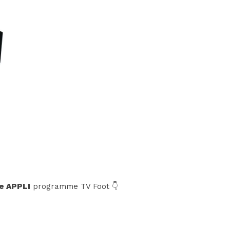
e APPLI
programme TV Foot 👇