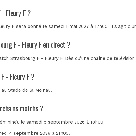
 - Fleury F ?
eury F sera donné le samedi 1 mai 2027 à 17h00. Il s'agit d'
ourg F - Fleury F en direct ?
tch Strasbourg F - Fleury F. Dès qu’une chaîne de télévision 
F - Fleury F ?
a au
Stade de la Meinau
.
prochains matchs ?
éminine)
, le samedi 5 septembre 2026 à 18h00.
dredi 4 septembre 2026 à 21h00.