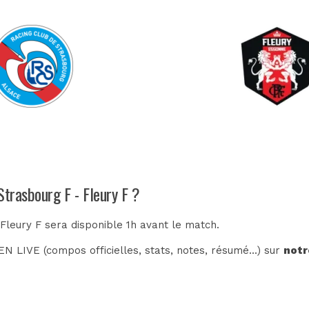
Strasbourg F - Fleury F ?
 Fleury F sera disponible 1h avant le match.
N LIVE (compos officielles, stats, notes, résumé...) sur
notr