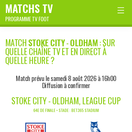
MATCHS TV
PROGRAMME TV FOOT
MATCH
STOKE CITY
-
OLDHAM
: SUR
QUELLE CHAÎNE TV ET EN DIRECT À
QUELLE HEURE ?
Match prévu le samedi 8 août 2026 à 16h00
Diffusion à confirmer
STOKE CITY - OLDHAM, LEAGUE CUP
64E DE FINALE • STADE : BET365 STADIUM