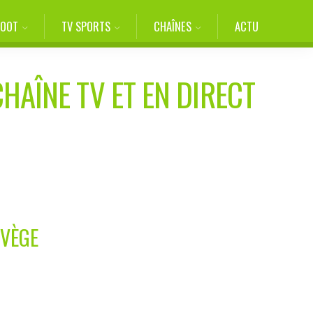
FOOT
TV SPORTS
CHAÎNES
ACTU
HAÎNE TV ET EN DIRECT
RVÈGE