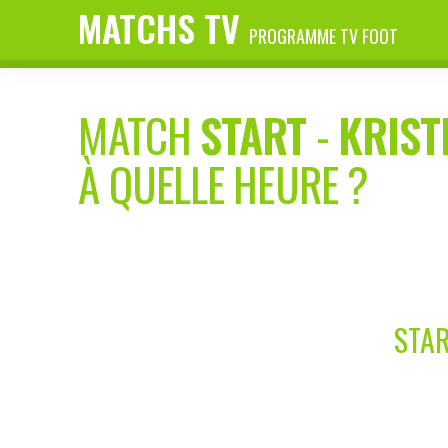
MATCHS TV
PROGRAMME TV FOOT
MATCH
START
-
KRIST
À QUELLE HEURE ?
STAR