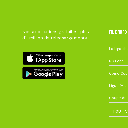
FIL D’INFO
Nos applications gratuites, plus
d'1 million de téléchargements !
6 août à 10
1 août à 09
27 juillet à
22 juillet à
22 juillet à
TOUT V