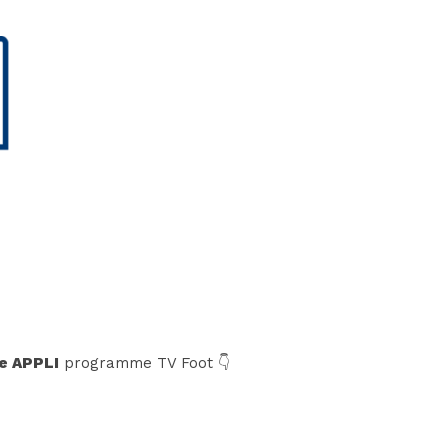
e APPLI
programme TV Foot 👇