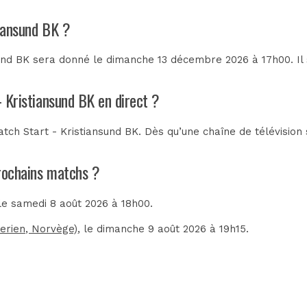
tiansund BK ?
sund BK sera donné le dimanche 13 décembre 2026 à 17h00. Il 
- Kristiansund BK en direct ?
tch Start - Kristiansund BK. Dès qu’une chaîne de télévision 
prochains matchs ?
 le samedi 8 août 2026 à 18h00.
serien, Norvège)
, le dimanche 9 août 2026 à 19h15.