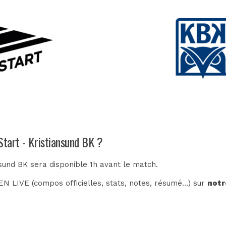
Start - Kristiansund BK ?
nsund BK sera disponible 1h avant le match.
N LIVE (compos officielles, stats, notes, résumé...) sur
notr