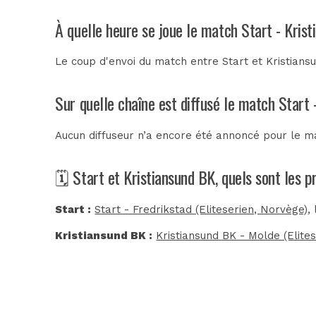
À quelle heure se joue le match Start - Kris
Le coup d'envoi du match entre Start et Kristian
Sur quelle chaîne est diffusé le match Start 
Aucun diffuseur n’a encore été annoncé pour le ma
🗓️ Start et Kristiansund BK, quels sont les 
Start :
Start - Fredrikstad (Eliteserien, Norvège)
,
Kristiansund BK :
Kristiansund BK - Molde (Elite