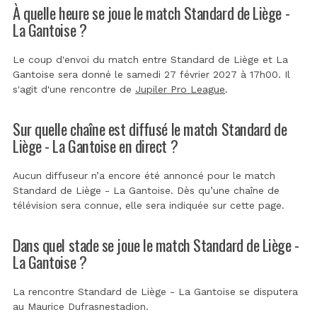
À quelle heure se joue le match Standard de Liège -
La Gantoise ?
Le coup d'envoi du match entre Standard de Liège et La
Gantoise sera donné le samedi 27 février 2027 à 17h00. Il
s'agit d'une rencontre de
Jupiler Pro League
.
Sur quelle chaîne est diffusé le match Standard de
Liège - La Gantoise en direct ?
Aucun diffuseur n’a encore été annoncé pour le match
Standard de Liège - La Gantoise. Dès qu’une chaîne de
télévision sera connue, elle sera indiquée sur cette page.
Dans quel stade se joue le match Standard de Liège -
La Gantoise ?
La rencontre Standard de Liège - La Gantoise se disputera
au
Maurice Dufrasnestadion
.