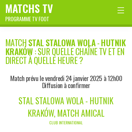
MATCHS TV
PROGRAMME TV FOOT
MATCH
STAL STALOWA WOLA
-
HUTNIK
KRAKÓW
: SUR QUELLE CHAÎNE TV ET EN
DIRECT À QUELLE HEURE ?
Match prévu le vendredi 24 janvier 2025 à 12h00
Diffusion à confirmer
STAL STALOWA WOLA - HUTNIK
KRAKÓW, MATCH AMICAL
CLUB INTERNATIONAL