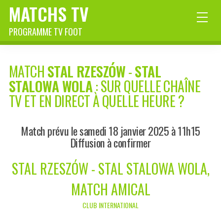
MATCHS TV
PROGRAMME TV FOOT
MATCH
STAL RZESZÓW
-
STAL
STALOWA WOLA
: SUR QUELLE CHAÎNE
TV ET EN DIRECT À QUELLE HEURE ?
Match prévu le samedi 18 janvier 2025 à 11h15
Diffusion à confirmer
STAL RZESZÓW - STAL STALOWA WOLA,
MATCH AMICAL
CLUB INTERNATIONAL