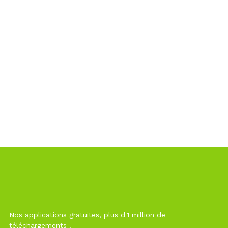
Nos applications gratuites, plus d'1 million de
téléchargements !