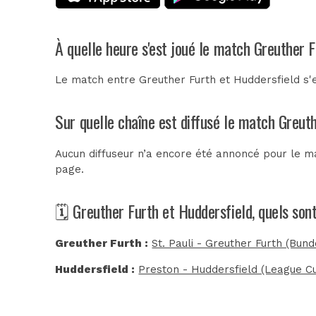
À quelle heure s'est joué le match Greuther F
Le match entre Greuther Furth et Huddersfield s'e
Sur quelle chaîne est diffusé le match Greuth
Aucun diffuseur n’a encore été annoncé pour le ma
page.
🗓️ Greuther Furth et Huddersfield, quels so
Greuther Furth :
St. Pauli - Greuther Furth (Bund
Huddersfield :
Preston - Huddersfield (League C