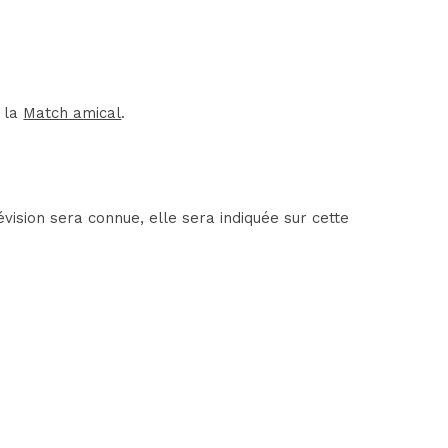
e la
Match amical
.
vision sera connue, elle sera indiquée sur cette