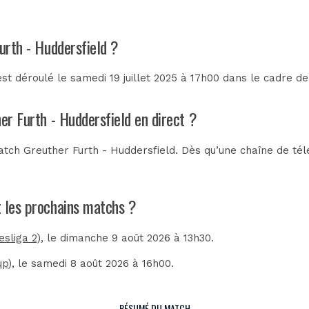
urth - Huddersfield ?
st déroulé le samedi 19 juillet 2025 à 17h00 dans le cadre d
er Furth - Huddersfield en direct ?
tch Greuther Furth - Huddersfield. Dès qu’une chaîne de télé
nt les prochains matchs ?
esliga 2)
, le dimanche 9 août 2026 à 13h30.
up)
, le samedi 8 août 2026 à 16h00.
RÉSUMÉ DU MATCH