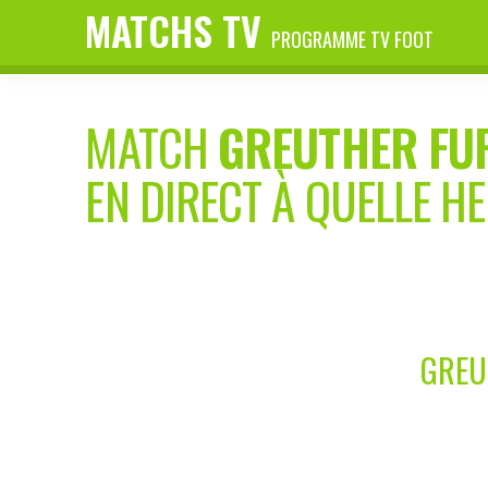
MATCHS TV
PROGRAMME TV FOOT
MATCH
GREUTHER FU
EN DIRECT À QUELLE H
GREU