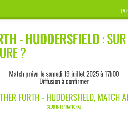
TV 
RTH
-
HUDDERSFIELD
: SUR
EURE ?
Match prévu le samedi 19 juillet 2025 à 17h00
Diffusion à confirmer
THER FURTH - HUDDERSFIELD, MATCH A
CLUB INTERNATIONAL