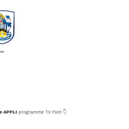
vic
e APPLI
programme TV Foot 👇