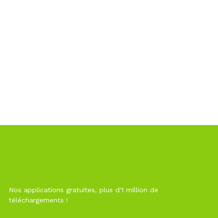
Nos applications gratuites, plus d'1 million de
téléchargements !