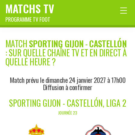
MATCHS TV
PROGRAMME TV FOOT
MATCH
SPORTING GIJON
-
CASTELLÓN
: SUR QUELLE CHAÎNE TV ET EN DIRECT À
QUELLE HEURE ?
Match prévu le dimanche 24 janvier 2027 à 17h00
Diffusion à confirmer
SPORTING GIJON - CASTELLÓN, LIGA 2
JOURNÉE 23