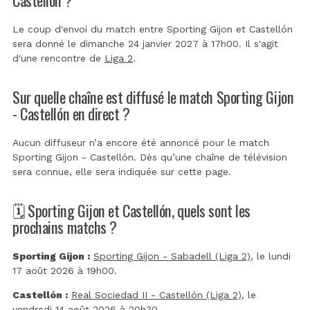
Le coup d'envoi du match entre Sporting Gijon et Castellón
sera donné le dimanche 24 janvier 2027 à 17h00. Il s'agit
d'une rencontre de
Liga 2
.
Sur quelle chaîne est diffusé le match Sporting Gijon
- Castellón en direct ?
Aucun diffuseur n’a encore été annoncé pour le match
Sporting Gijon - Castellón. Dès qu’une chaîne de télévision
sera connue, elle sera indiquée sur cette page.
🗓️ Sporting Gijon et Castellón, quels sont les
prochains matchs ?
Sporting Gijon :
Sporting Gijon - Sabadell (Liga 2)
, le lundi
17 août 2026 à 19h00.
Castellón :
Real Sociedad II - Castellón (Liga 2)
, le
vendredi 14 août 2026 à 20h30.