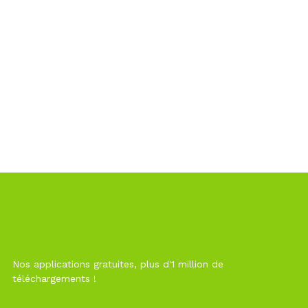
Nos applications gratuites, plus d'1 million de
téléchargements !