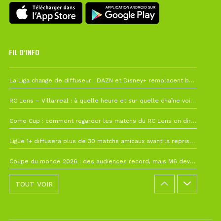
FIL D’INFO
6 août à 10h12
La Liga change de diffuseur : DAZN et Disney+ remplacent beIN Sports !
1 août à 09h19
RC Lens – Villarreal : à quelle heure et sur quelle chaîne voir la finale de la Como Cup ?
27 juillet à 19h57
Como Cup : comment regarder les matchs du RC Lens en direct ?
22 juillet à 19h16
Ligue 1+ diffusera plus de 30 matchs amicaux avant la reprise de la Ligue 1
22 juillet à 15h22
Coupe du monde 2026 : des audiences record, mais M6 devrait perdre très gros !
TOUT VOIR