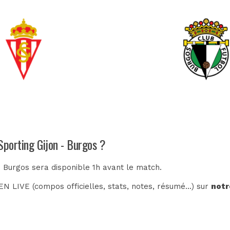
Sporting Gijon - Burgos ?
- Burgos sera disponible 1h avant le match.
N LIVE (compos officielles, stats, notes, résumé...) sur
notr