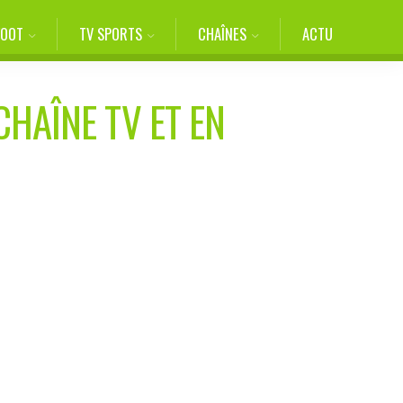
FOOT
TV SPORTS
CHAÎNES
ACTU
CHAÎNE TV ET EN