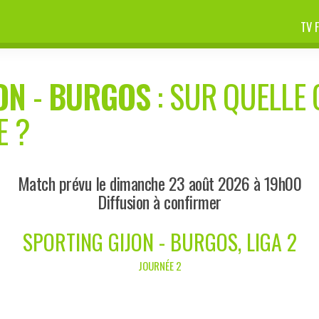
TV 
ON
-
BURGOS
: SUR QUELLE 
E ?
Match prévu le dimanche 23 août 2026 à 19h00
Diffusion à confirmer
SPORTING GIJON - BURGOS, LIGA 2
JOURNÉE 2