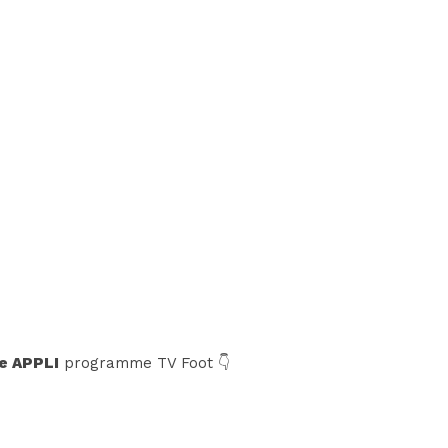
e APPLI
programme TV Foot 👇