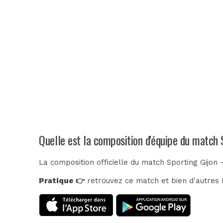
Quelle est la composition d'équipe du match 
La composition officielle du match Sporting Gijon 
Pratique 👉
retrouvez ce match et bien d'autres E