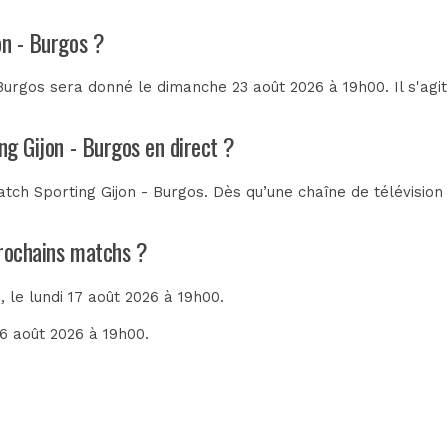
on - Burgos ?
Burgos sera donné le dimanche 23 août 2026 à 19h00. Il s'agi
ng Gijon - Burgos en direct ?
tch Sporting Gijon - Burgos. Dès qu’une chaîne de télévision 
prochains matchs ?
)
, le lundi 17 août 2026 à 19h00.
16 août 2026 à 19h00.