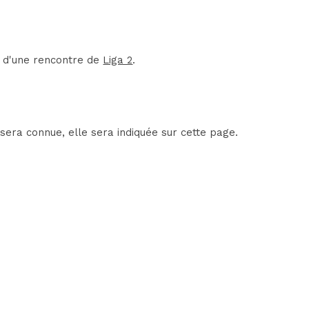
t d'une rencontre de
Liga 2
.
sera connue, elle sera indiquée sur cette page.