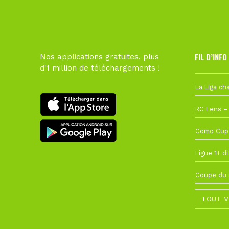
FIL D’INFO
Nos applications gratuites, plus
d'1 million de téléchargements !
6 août à 10
1 août à 09
27 juillet à
22 juillet à
22 juillet à
TOUT V