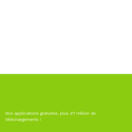
Nos applications gratuites, plus d'1 million de
téléchargements !