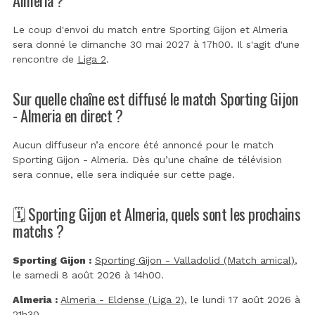
Le coup d'envoi du match entre Sporting Gijon et Almeria
sera donné le dimanche 30 mai 2027 à 17h00. Il s'agit d'une
rencontre de
Liga 2
.
Sur quelle chaîne est diffusé le match Sporting Gijon
- Almeria en direct ?
Aucun diffuseur n’a encore été annoncé pour le match
Sporting Gijon - Almeria. Dès qu’une chaîne de télévision
sera connue, elle sera indiquée sur cette page.
🗓️ Sporting Gijon et Almeria, quels sont les prochains
matchs ?
Sporting Gijon :
Sporting Gijon - Valladolid (Match amical)
,
le samedi 8 août 2026 à 14h00.
Almeria :
Almeria - Eldense (Liga 2)
, le lundi 17 août 2026 à
21h30.