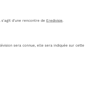
 s'agit d'une rencontre de
Eredivisie
.
vision sera connue, elle sera indiquée sur cette