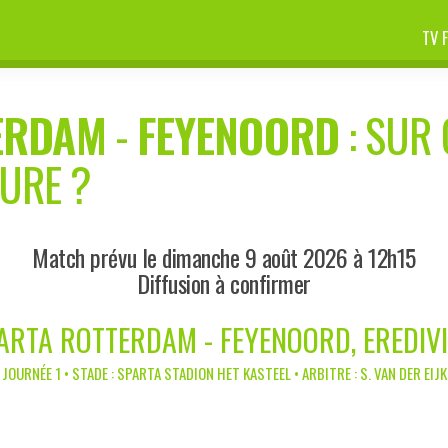
TV 
ERDAM
-
FEYENOORD
: SUR 
EURE ?
Match prévu le dimanche 9 août 2026 à 12h15
Diffusion à confirmer
ARTA ROTTERDAM - FEYENOORD, EREDIVI
JOURNÉE 1 • STADE : SPARTA STADION HET KASTEEL • ARBITRE : S. VAN DER EIJK