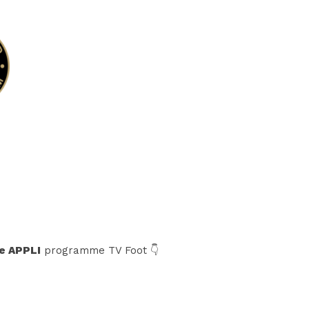
e APPLI
programme TV Foot 👇