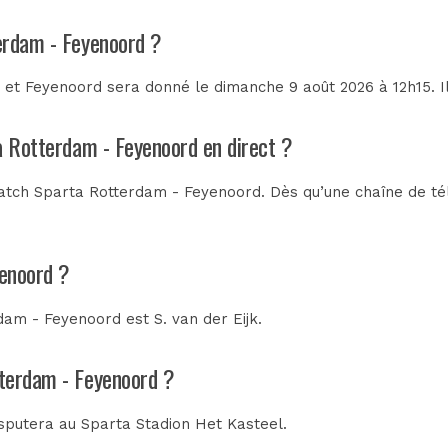
erdam - Feyenoord ?
et Feyenoord sera donné le dimanche 9 août 2026 à 12h15. Il
a Rotterdam - Feyenoord en direct ?
tch Sparta Rotterdam - Feyenoord. Dès qu’une chaîne de télé
yenoord ?
erdam - Feyenoord est
S. van der Eijk
.
tterdam - Feyenoord ?
isputera au
Sparta Stadion Het Kasteel
.