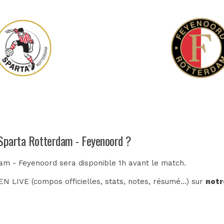
 Sparta Rotterdam - Feyenoord ?
dam - Feyenoord sera disponible 1h avant le match.
N LIVE (compos officielles, stats, notes, résumé...) sur
notr