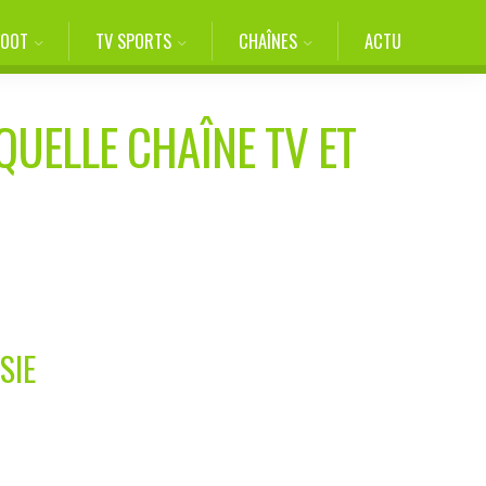
FOOT
TV SPORTS
CHAÎNES
ACTU
QUELLE CHAÎNE TV ET
SIE