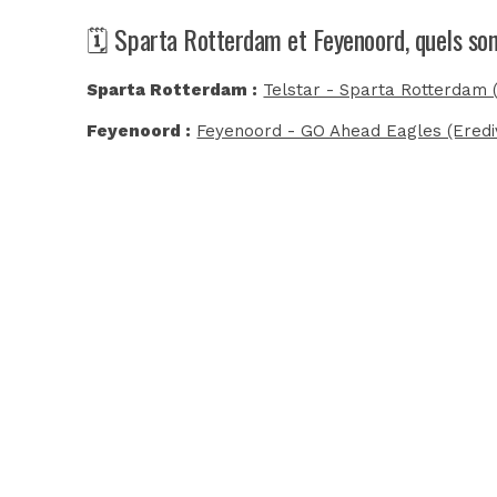
🗓️ Sparta Rotterdam et Feyenoord, quels so
Sparta Rotterdam :
Telstar - Sparta Rotterdam (
Feyenoord :
Feyenoord - GO Ahead Eagles (Erediv