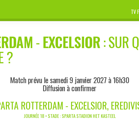
TV 
ERDAM
-
EXCELSIOR
: SUR Q
E ?
Match prévu le samedi 9 janvier 2027 à 16h30
Diffusion à confirmer
ARTA ROTTERDAM - EXCELSIOR, EREDIVI
JOURNÉE 18 • STADE : SPARTA STADION HET KASTEEL