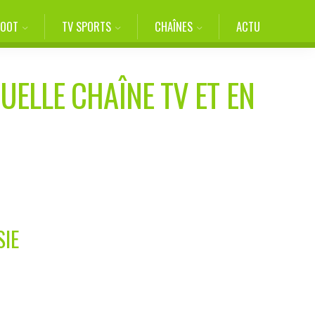
FOOT
TV SPORTS
CHAÎNES
ACTU
UELLE CHAÎNE TV ET EN
SIE