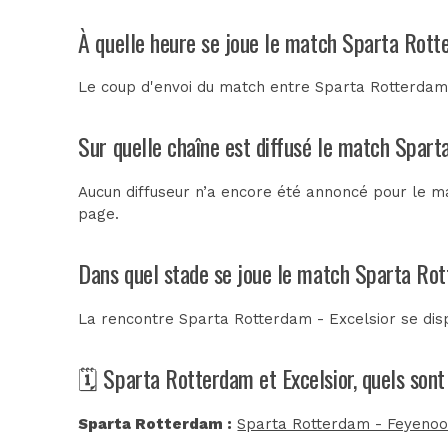
À quelle heure se joue le match Sparta Rott
Le coup d'envoi du match entre Sparta Rotterdam e
Sur quelle chaîne est diffusé le match Spart
Aucun diffuseur n’a encore été annoncé pour le ma
page.
Dans quel stade se joue le match Sparta Rot
La rencontre Sparta Rotterdam - Excelsior se di
🗓️ Sparta Rotterdam et Excelsior, quels son
Sparta Rotterdam :
Sparta Rotterdam - Feyenoor