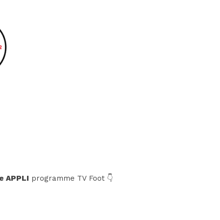
e APPLI
programme TV Foot 👇