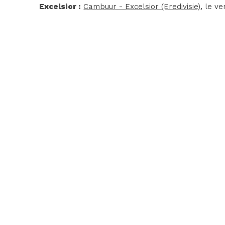
Excelsior :
Cambuur - Excelsior (Eredivisie)
, le v