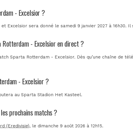
erdam - Excelsior ?
t Excelsior sera donné le samedi 9 janvier 2027 à 16h30. Il 
a Rotterdam - Excelsior en direct ?
tch Sparta Rotterdam - Excelsior. Dès qu’une chaîne de télév
terdam - Excelsior ?
sputera au
Sparta Stadion Het Kasteel
.
t les prochains matchs ?
d (Eredivisie)
, le dimanche 9 août 2026 à 12h15.