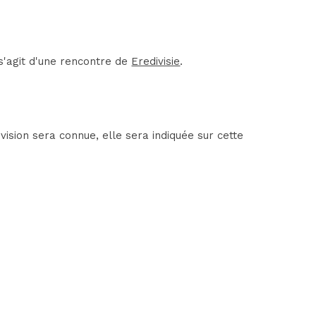
s'agit d'une rencontre de
Eredivisie
.
ision sera connue, elle sera indiquée sur cette