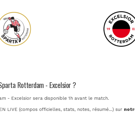
 Sparta Rotterdam - Excelsior ?
am - Excelsior sera disponible 1h avant le match.
N LIVE (compos officielles, stats, notes, résumé...) sur
notr