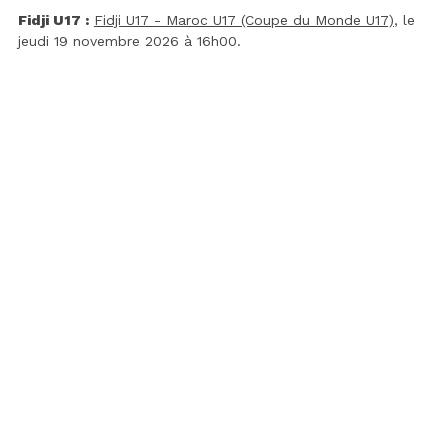
Fidji U17 :
Fidji U17 - Maroc U17 (Coupe du Monde U17)
, le
jeudi 19 novembre 2026 à 16h00.