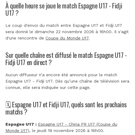
À quelle heure se joue le match Espagne U17 - Fidji
U17 ?
Le coup d'envoi du match entre Espagne U17 et Fidji U17
sera donné le dimanche 22 novembre 2026 à 16h00. Il s'agit
d'une rencontre de
Coupe du Monde U17
.
Sur quelle chaîne est diffusé le match Espagne U17 -
Fidji U17 en direct ?
Aucun diffuseur n’a encore été annoncé pour le match
Espagne U17 - Fidji U17. Dès qu’une chaîne de télévision sera
connue, elle sera indiquée sur cette page.
🗓️ Espagne U17 et Fidji U17, quels sont les prochains
matchs ?
Espagne U17 :
Espagne U17 - China PR U17 (Coupe du
Monde U17)
, le jeudi 19 novembre 2026 à 16h00.