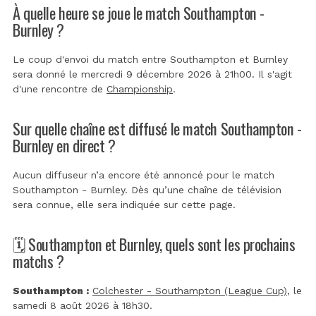
À quelle heure se joue le match Southampton -
Burnley ?
Le coup d'envoi du match entre Southampton et Burnley
sera donné le mercredi 9 décembre 2026 à 21h00. Il s'agit
d'une rencontre de
Championship
.
Sur quelle chaîne est diffusé le match Southampton -
Burnley en direct ?
Aucun diffuseur n’a encore été annoncé pour le match
Southampton - Burnley. Dès qu’une chaîne de télévision
sera connue, elle sera indiquée sur cette page.
🗓️ Southampton et Burnley, quels sont les prochains
matchs ?
Southampton :
Colchester - Southampton (League Cup)
, le
samedi 8 août 2026 à 18h30.