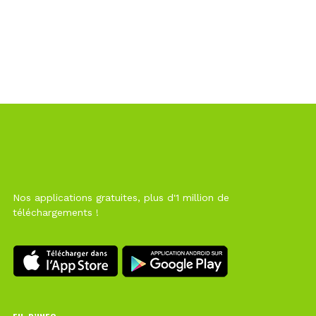
Nos applications gratuites, plus d'1 million de
téléchargements !