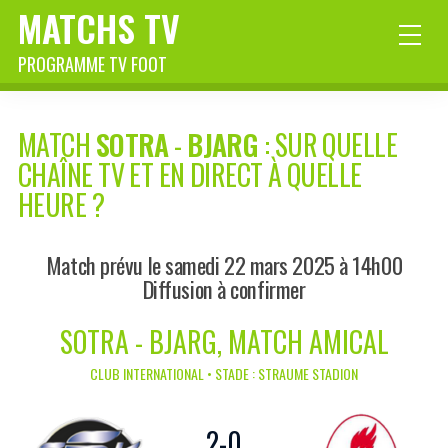
MATCHS TV
PROGRAMME TV FOOT
MATCH
SOTRA
-
BJARG
: SUR QUELLE
CHAÎNE TV ET EN DIRECT À QUELLE
HEURE ?
Match prévu le samedi 22 mars 2025 à 14h00
Diffusion à confirmer
SOTRA - BJARG, MATCH AMICAL
CLUB INTERNATIONAL • STADE : STRAUME STADION
2
-
0