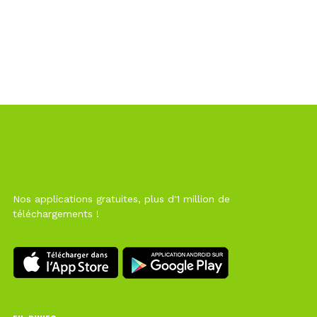
Nos applications gratuites, plus d'1 million de
téléchargements !