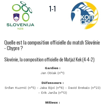
1
-
1
Quelle est la composition officielle du match Slovénie
- Chypre ?
Slovénie, la composition officielle de Matjaž Kek (4-4-2)
Gardien :
Jan Oblak (n°1)
Défenseurs :
Srđan Kuzmić (n°5) - Jaka Bijol (n°6) - David Brekalo (n°23)
- Erik Janža (n°13)
Milieux :