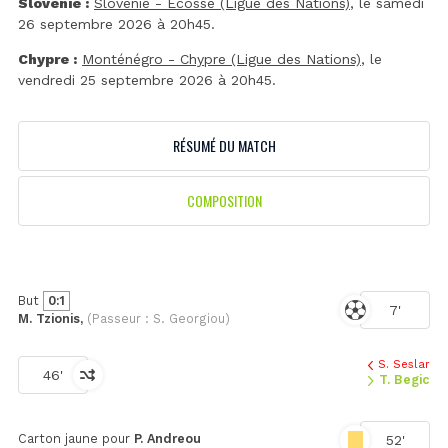
Slovénie :
Slovénie - Ecosse (Ligue des Nations)
, le samedi
26 septembre 2026 à 20h45.
Chypre :
Monténégro - Chypre (Ligue des Nations)
, le
vendredi 25 septembre 2026 à 20h45.
RÉSUMÉ DU MATCH
COMPOSITION
But
0:1
7'
M. Tzionis,
(Passeur : S. Georgiou)
S. Seslar
46'
T. Begic
Carton jaune pour
P. Andreou
52'