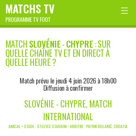
MATCHS TV
PROGRAMME TV FOOT
MATCH
SLOVÉNIE
-
CHYPRE
: SUR
QUELLE CHAÎNE TV ET EN DIRECT À
QUELLE HEURE ?
Match prévu le jeudi 4 juin 2026 à 18h00
Diffusion à confirmer
SLOVÉNIE - CHYPRE, MATCH
INTERNATIONAL
AMICAL • STADE : STOZICE STADIUM • ARBITRE : PATRIK KOLARIĆ, CROATIA