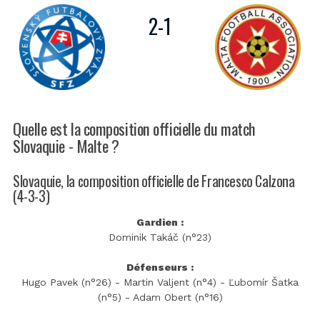
2
-
1
Quelle est la composition officielle du match
Slovaquie - Malte ?
Slovaquie, la composition officielle de Francesco Calzona
(4-3-3)
Gardien :
Dominik Takáč (n°23)
Défenseurs :
Hugo Pavek (n°26) - Martin Valjent (n°4) - Ľubomír Šatka
(n°5) - Adam Obert (n°16)