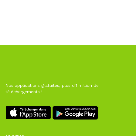
Nos applications gratuites, plus d'1 million de
téléchargements !