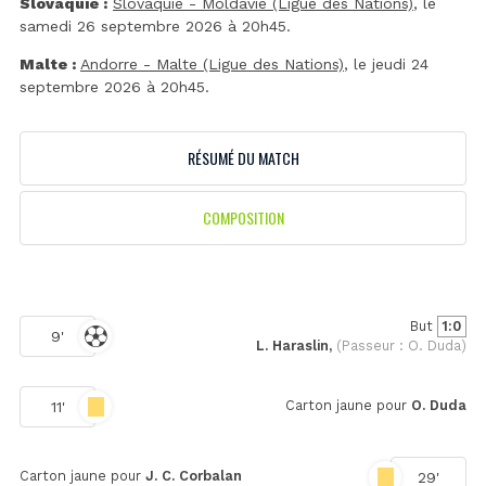
Slovaquie :
Slovaquie - Moldavie (Ligue des Nations)
, le
samedi 26 septembre 2026 à 20h45.
Malte :
Andorre - Malte (Ligue des Nations)
, le jeudi 24
septembre 2026 à 20h45.
RÉSUMÉ DU MATCH
COMPOSITION
But
1:0
9'
L. Haraslin,
(Passeur : O. Duda)
Carton jaune pour
O. Duda
11'
Carton jaune pour
J. C. Corbalan
29'