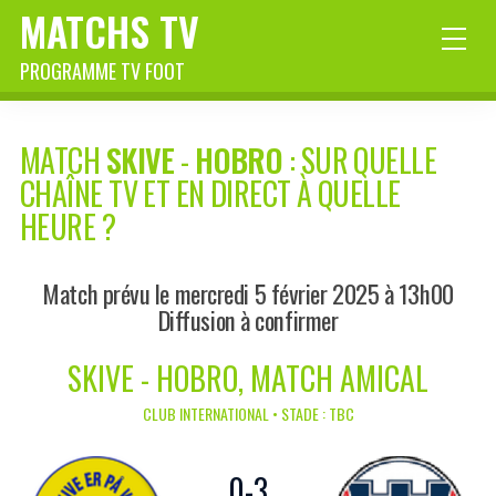
MATCHS TV
PROGRAMME TV FOOT
MATCH
SKIVE
-
HOBRO
: SUR QUELLE
CHAÎNE TV ET EN DIRECT À QUELLE
HEURE ?
Match prévu le mercredi 5 février 2025 à 13h00
Diffusion à confirmer
SKIVE - HOBRO, MATCH AMICAL
CLUB INTERNATIONAL • STADE : TBC
0
-
3