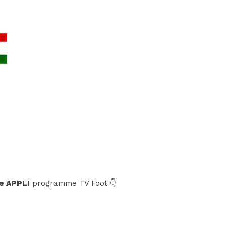
e APPLI
programme TV Foot 👇