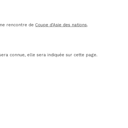
'une rencontre de
Coupe d'Asie des nations
.
sera connue, elle sera indiquée sur cette page.