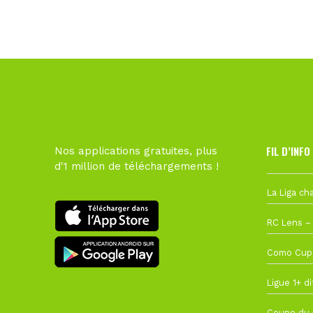
FIL D’INFO
Nos applications gratuites, plus
d'1 million de téléchargements !
Hier à 10h1
1 août à 09
27 juillet à
22 juillet à
22 juillet à