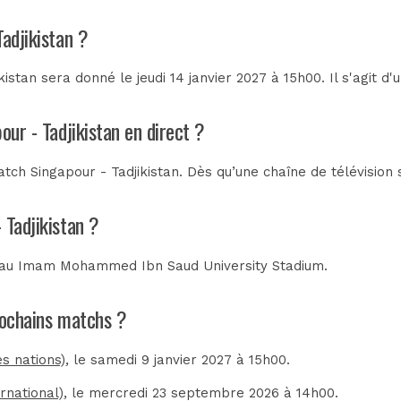
adjikistan ?
istan sera donné le jeudi 14 janvier 2027 à 15h00. Il s'agit d
our - Tadjikistan en direct ?
ch Singapour - Tadjikistan. Dès qu’une chaîne de télévision 
 Tadjikistan ?
 au
Imam Mohammed Ibn Saud University Stadium
.
prochains matchs ?
es nations)
, le samedi 9 janvier 2027 à 15h00.
rnational)
, le mercredi 23 septembre 2026 à 14h00.