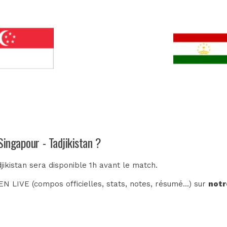
Singapour - Tadjikistan ?
jikistan sera disponible 1h avant le match.
N LIVE (compos officielles, stats, notes, résumé...) sur
notr