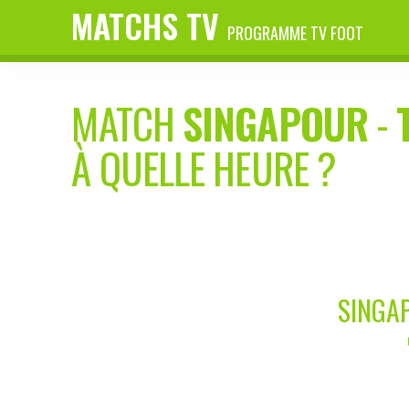
MATCHS TV
PROGRAMME TV FOOT
MATCH
SINGAPOUR
-
À QUELLE HEURE ?
SINGAP