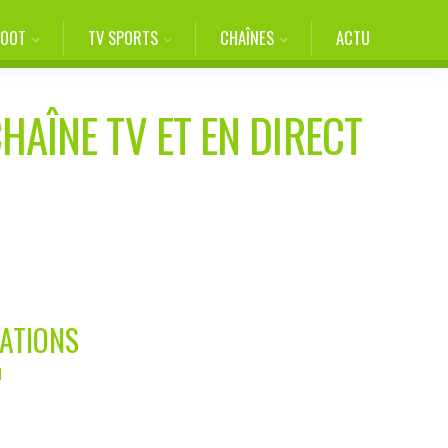
FOOT
TV SPORTS
CHAÎNES
ACTU
HAÎNE TV ET EN DIRECT
NATIONS
M