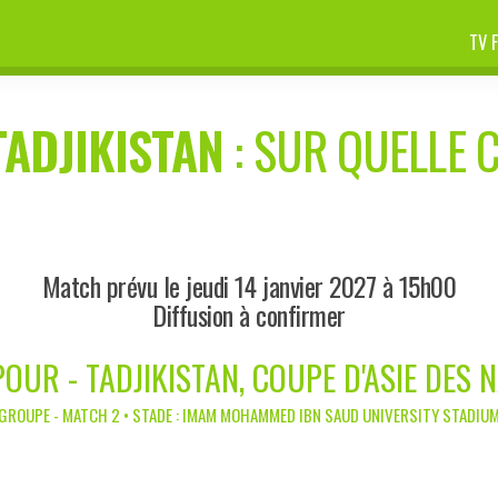
TV 
TADJIKISTAN
: SUR QUELLE C
Match prévu le jeudi 14 janvier 2027 à 15h00
Diffusion à confirmer
OUR - TADJIKISTAN, COUPE D'ASIE DES 
GROUPE - MATCH 2 • STADE : IMAM MOHAMMED IBN SAUD UNIVERSITY STADIU