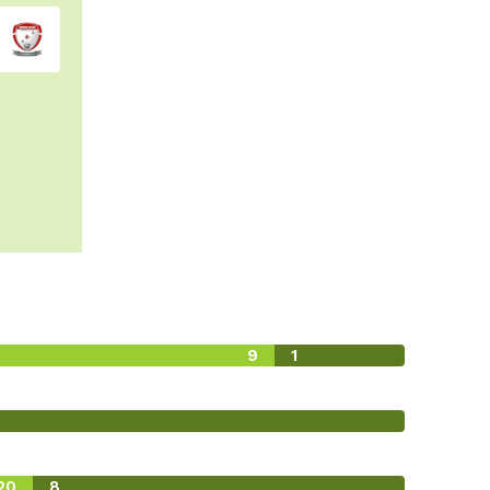
9
1
20
8