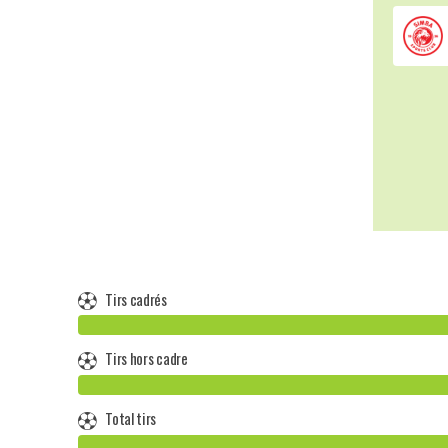
Tirs cadrés
Tirs hors cadre
Total tirs