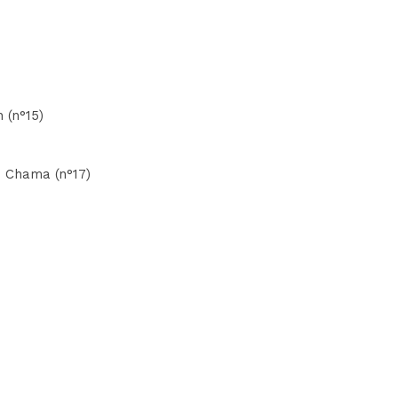
 (n°15)
C. Chama (n°17)