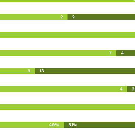
2
2
7
4
9
13
4
2
49%
51%