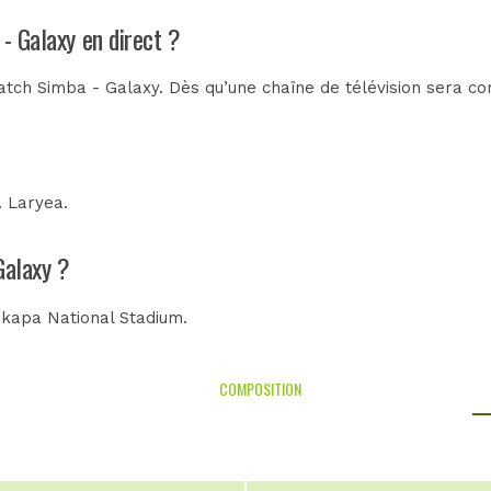
 - Galaxy en direct ?
tch Simba - Galaxy. Dès qu’une chaîne de télévision sera con
. Laryea
.
Galaxy ?
kapa National Stadium
.
COMPOSITION