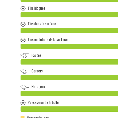
Tirs bloqués
Tirs dans la surface
Tirs en dehors de la surface
Fautes
Corners
Hors-jeux
Possession de la balle
Cartons jaunes