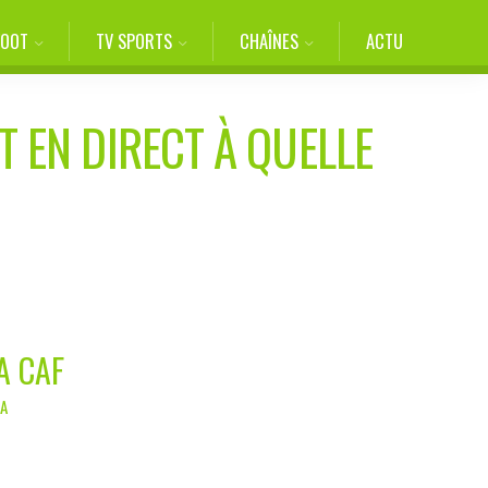
FOOT
TV SPORTS
CHAÎNES
ACTU
T EN DIRECT À QUELLE
A CAF
EA