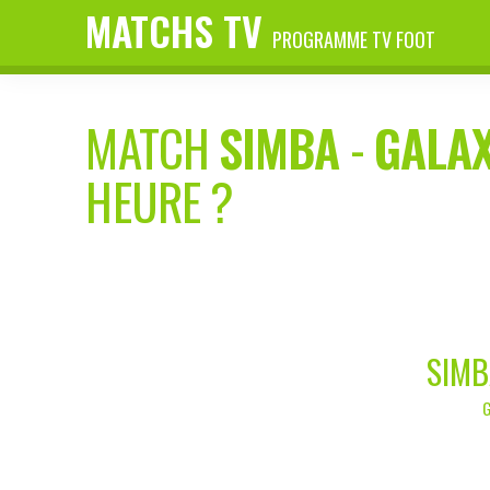
MATCHS TV
PROGRAMME TV FOOT
MATCH
SIMBA
-
GALA
HEURE ?
SIMB
G