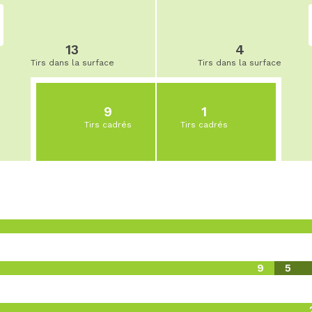
13
4
Tirs dans la surface
Tirs dans la surface
9
1
Tirs cadrés
Tirs cadrés
9
5