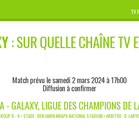
TV 
XY
: SUR QUELLE CHAÎNE TV E
Match prévu le samedi 2 mars 2024 à 17h00
Diffusion à confirmer
A - GALAXY, LIGUE DES CHAMPIONS DE L
ROUP B - 6 • STADE : BENJAMIN MKAPA NATIONAL STADIUM • ARBITRE : D. LARY