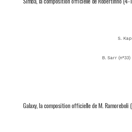
Simba, la composition officielle de Robertinho (4-
S. Kap
B. Sarr (n°33)
Galaxy, la composition officielle de M. Ramoreboli 