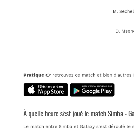
M. Sechel
D. Msend
Pratique 👉
retrouvez ce match et bien d'autres E
À quelle heure s'est joué le match Simba - G
Le match entre Simba et Galaxy s'est déroulé le