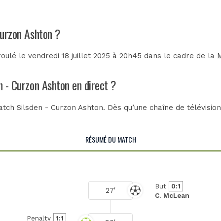
Curzon Ashton ?
oulé le vendredi 18 juillet 2025 à 20h45 dans le cadre de la
n - Curzon Ashton en direct ?
tch Silsden - Curzon Ashton. Dès qu’une chaîne de télévision
RÉSUMÉ DU MATCH
But
0:1
27'
C. McLean
Penalty
1:1