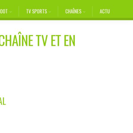
FOOT
TV SPORTS
CHAÎNES
ACTU
CHAÎNE TV ET EN
AL