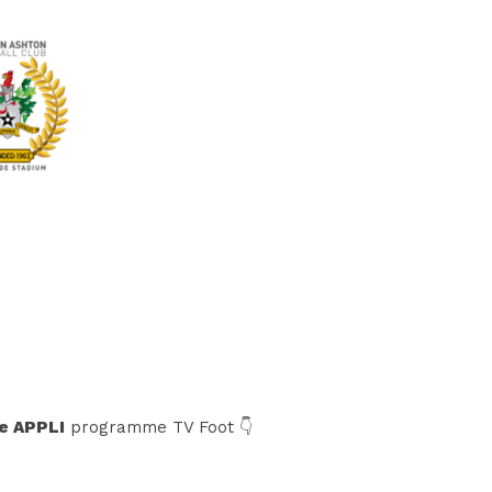
n
e APPLI
programme TV Foot 👇