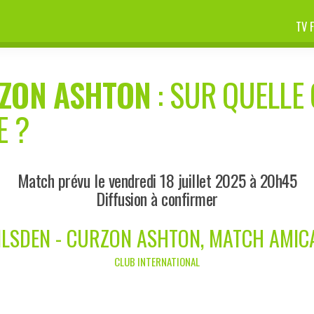
TV 
ZON ASHTON
: SUR QUELLE 
E ?
Match prévu le vendredi 18 juillet 2025 à 20h45
Diffusion à confirmer
ILSDEN - CURZON ASHTON, MATCH AMIC
CLUB INTERNATIONAL