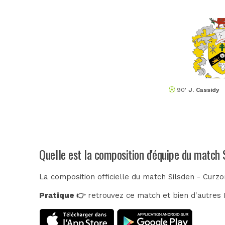
90'
J. Cassidy
Quelle est la composition d'équipe du match 
La composition officielle du match Silsden - Curz
Pratique 👉
retrouvez ce match et bien d'autres E