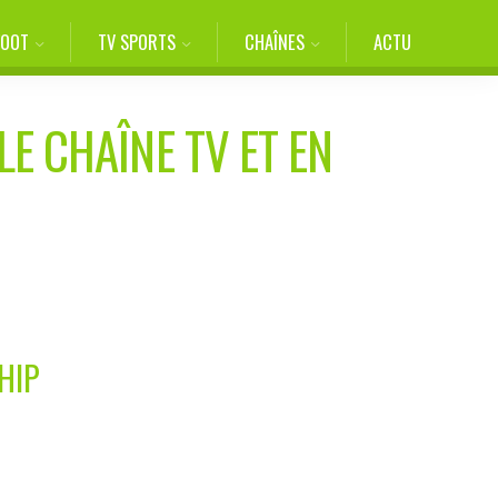
FOOT
TV SPORTS
CHAÎNES
ACTU
LE CHAÎNE TV ET EN
HIP