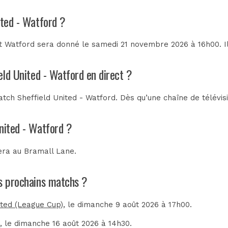
ited - Watford ?
et Watford sera donné le samedi 21 novembre 2026 à 16h00. Il
eld United - Watford en direct ?
tch Sheffield United - Watford. Dès qu’une chaîne de télévisi
nited - Watford ?
tera au
Bramall Lane
.
es prochains matchs ?
ited (League Cup)
, le dimanche 9 août 2026 à 17h00.
)
, le dimanche 16 août 2026 à 14h30.