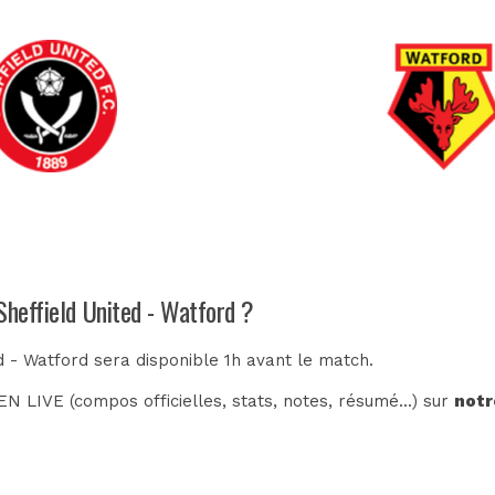
Sheffield United - Watford ?
d - Watford sera disponible 1h avant le match.
N LIVE (compos officielles, stats, notes, résumé...) sur
notr