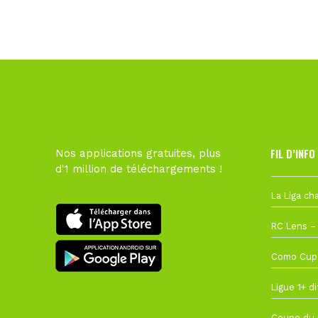
FIL D’INFO
Nos applications gratuites, plus
d'1 million de téléchargements !
6 août à 10
1 août à 09
27 juillet à
22 juillet à
22 juillet à