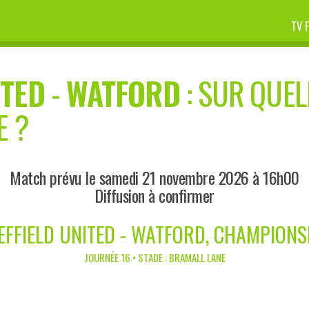
TV 
ITED
-
WATFORD
: SUR QUEL
E ?
Match prévu le samedi 21 novembre 2026 à 16h00
Diffusion à confirmer
EFFIELD UNITED - WATFORD, CHAMPIONS
JOURNÉE 16 • STADE : BRAMALL LANE