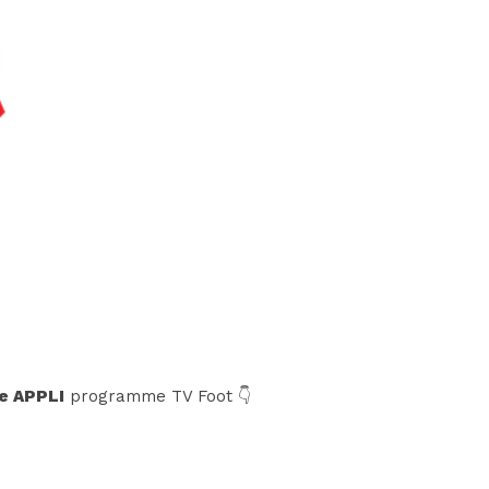
e APPLI
programme TV Foot 👇