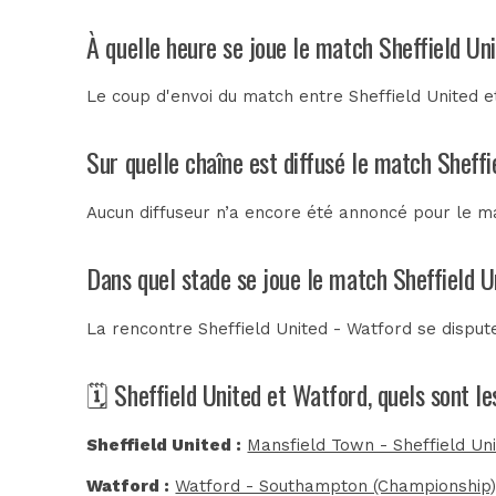
À quelle heure se joue le match Sheffield Un
Le coup d'envoi du match entre Sheffield United 
Sur quelle chaîne est diffusé le match Sheffi
Aucun diffuseur n’a encore été annoncé pour le ma
Dans quel stade se joue le match Sheffield U
La rencontre Sheffield United - Watford se dispu
🗓️ Sheffield United et Watford, quels sont l
Sheffield United :
Mansfield Town - Sheffield Un
Watford :
Watford - Southampton (Championship