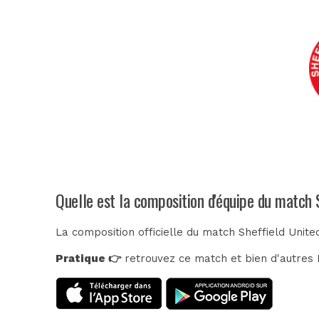
Quelle est la composition d'équipe du match 
La composition officielle du match Sheffield Unite
Pratique 👉
retrouvez ce match et bien d'autres E