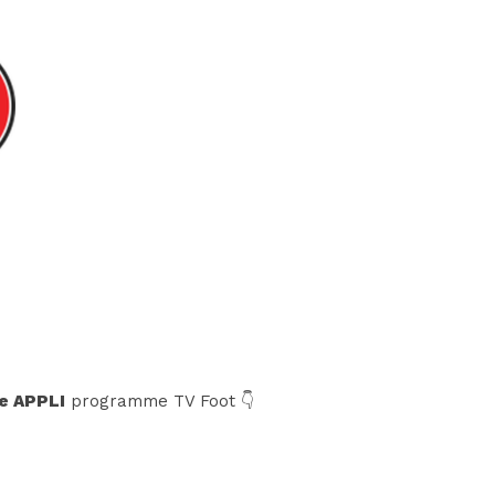
e APPLI
programme TV Foot 👇