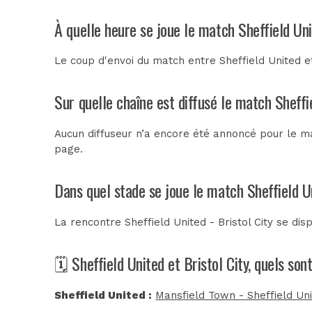
À quelle heure se joue le match Sheffield Uni
Le coup d'envoi du match entre Sheffield United et
Sur quelle chaîne est diffusé le match Sheffie
Aucun diffuseur n’a encore été annoncé pour le mat
page.
Dans quel stade se joue le match Sheffield Un
La rencontre Sheffield United - Bristol City se di
🗓️ Sheffield United et Bristol City, quels so
Sheffield United :
Mansfield Town - Sheffield Un