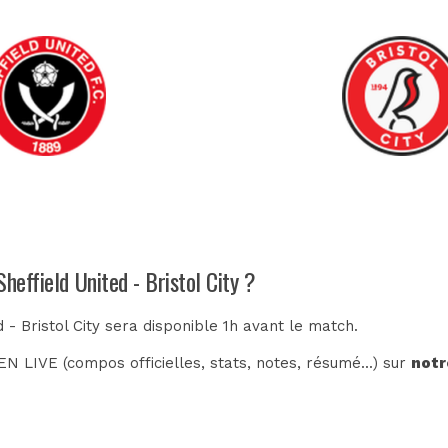
heffield United - Bristol City ?
 - Bristol City sera disponible 1h avant le match.
N LIVE (compos officielles, stats, notes, résumé...) sur
notr