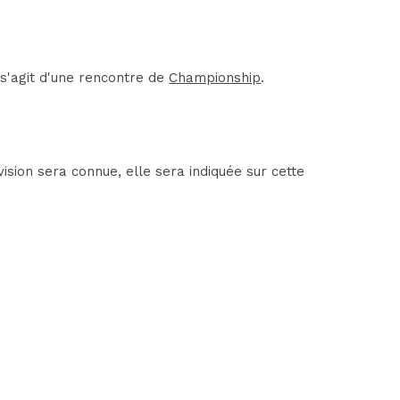
 s'agit d'une rencontre de
Championship
.
ision sera connue, elle sera indiquée sur cette