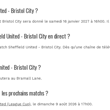
ted - Bristol City ?
 Bristol City sera donné le samedi 16 janvier 2027 à 16h00. Il
ld United - Bristol City en direct ?
ch Sheffield United - Bristol City. Dès qu’une chaîne de télév
ited - Bristol City ?
sputera au
Bramall Lane
.
nt les prochains matchs ?
ited (League Cup)
, le dimanche 9 août 2026 à 17h00.