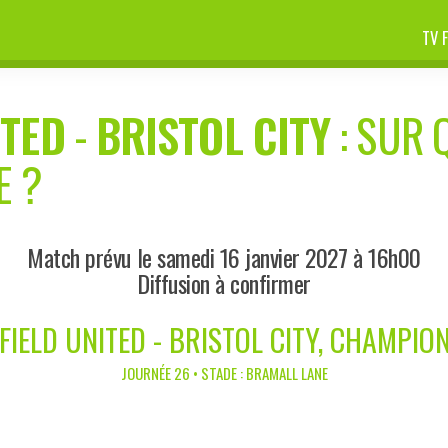
TV 
ITED
-
BRISTOL CITY
: SUR 
E ?
Match prévu le samedi 16 janvier 2027 à 16h00
Diffusion à confirmer
FIELD UNITED - BRISTOL CITY, CHAMPIO
JOURNÉE 26 • STADE : BRAMALL LANE