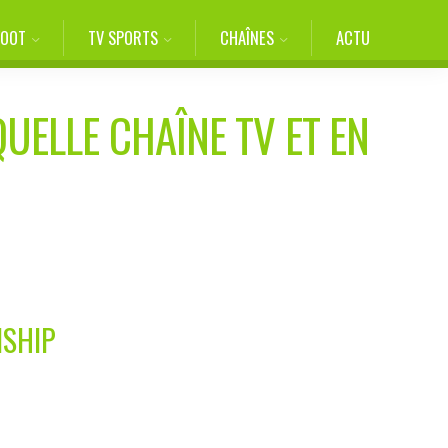
FOOT
TV SPORTS
CHAÎNES
ACTU
QUELLE CHAÎNE TV ET EN
NSHIP