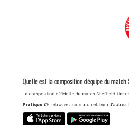
Quelle est la composition d'équipe du match S
La composition officielle du match Sheffield United
Pratique 👉
retrouvez ce match et bien d'autres E