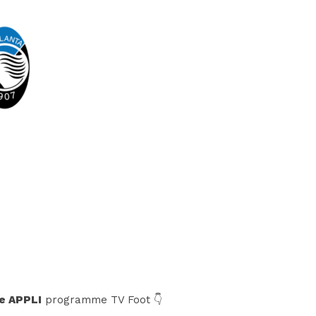
e APPLI
programme TV Foot 👇