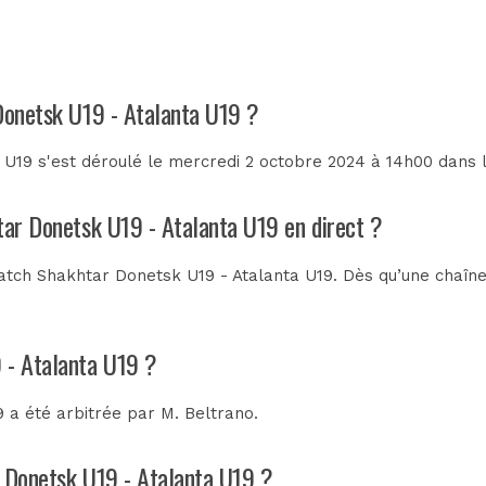
 Donetsk U19 - Atalanta U19 ?
U19 s'est déroulé le mercredi 2 octobre 2024 à 14h00 dans 
tar Donetsk U19 - Atalanta U19 en direct ?
tch Shakhtar Donetsk U19 - Atalanta U19. Dès qu’une chaîne 
 - Atalanta U19 ?
9 a été arbitrée par
M. Beltrano
.
r Donetsk U19 - Atalanta U19 ?