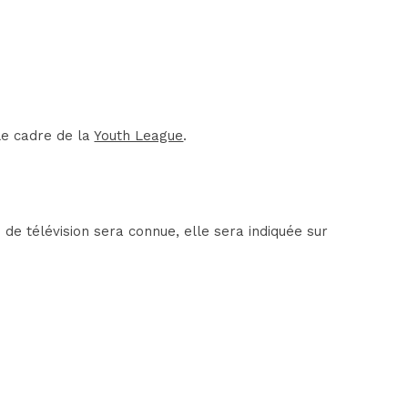
le cadre de la
Youth League
.
de télévision sera connue, elle sera indiquée sur