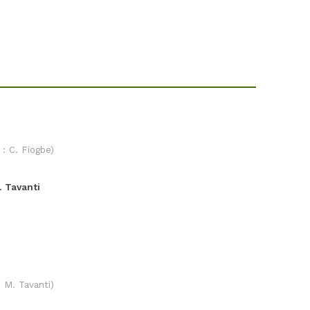
 : C. Fiogbe)
. Tavanti
: M. Tavanti)