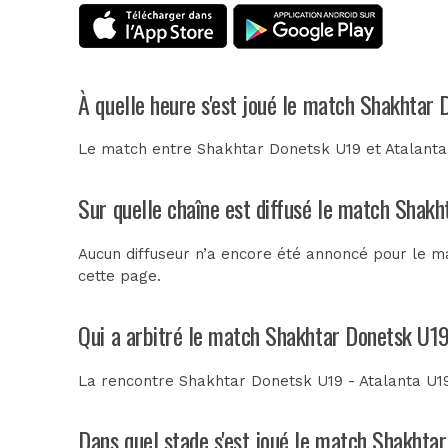
À quelle heure s'est joué le match Shakhtar
Le match entre Shakhtar Donetsk U19 et Atalanta 
Sur quelle chaîne est diffusé le match Shakh
Aucun diffuseur n’a encore été annoncé pour le ma
cette page.
Qui a arbitré le match Shakhtar Donetsk U19
La rencontre Shakhtar Donetsk U19 - Atalanta U1
Dans quel stade s'est joué le match Shakhta