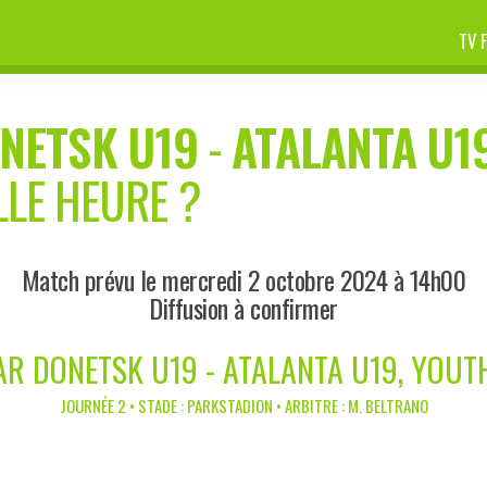
TV 
NETSK U19
-
ATALANTA U1
LLE HEURE ?
Match prévu le mercredi 2 octobre 2024 à 14h00
Diffusion à confirmer
R DONETSK U19 - ATALANTA U19, YOUT
JOURNÉE 2 • STADE : PARKSTADION • ARBITRE : M. BELTRANO