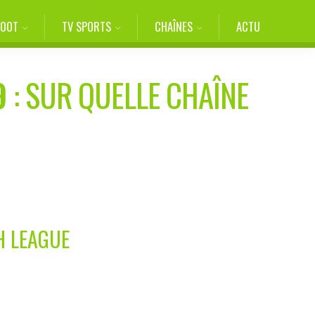
FOOT
TV SPORTS
CHAÎNES
ACTU
9
: SUR QUELLE CHAÎNE
H LEAGUE