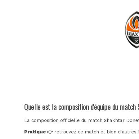
Quelle est la composition d'équipe du match
La composition officielle du match Shakhtar Donet
Pratique 👉
retrouvez ce match et bien d'autres E