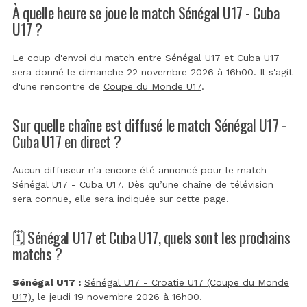
À quelle heure se joue le match Sénégal U17 - Cuba
U17 ?
Le coup d'envoi du match entre Sénégal U17 et Cuba U17
sera donné le dimanche 22 novembre 2026 à 16h00. Il s'agit
d'une rencontre de
Coupe du Monde U17
.
Sur quelle chaîne est diffusé le match Sénégal U17 -
Cuba U17 en direct ?
Aucun diffuseur n’a encore été annoncé pour le match
Sénégal U17 - Cuba U17. Dès qu’une chaîne de télévision
sera connue, elle sera indiquée sur cette page.
🗓️ Sénégal U17 et Cuba U17, quels sont les prochains
matchs ?
Sénégal U17 :
Sénégal U17 - Croatie U17 (Coupe du Monde
U17)
, le jeudi 19 novembre 2026 à 16h00.