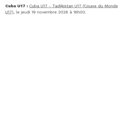
Cuba U17 :
Cuba U17 - Tadjikistan U17 (Coupe du Monde
U17)
, le jeudi 19 novembre 2026 à 16h00.