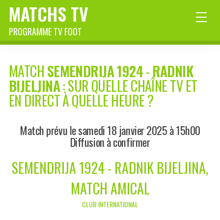
MATCHS TV
PROGRAMME TV FOOT
MATCH
SEMENDRIJA 1924
-
RADNIK
BIJELJINA
: SUR QUELLE CHAÎNE TV ET
EN DIRECT À QUELLE HEURE ?
Match prévu le samedi 18 janvier 2025 à 15h00
Diffusion à confirmer
SEMENDRIJA 1924 - RADNIK BIJELJINA,
MATCH AMICAL
CLUB INTERNATIONAL