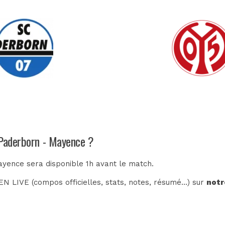
 Paderborn - Mayence ?
ayence sera disponible 1h avant le match.
N LIVE (compos officielles, stats, notes, résumé...) sur
notr