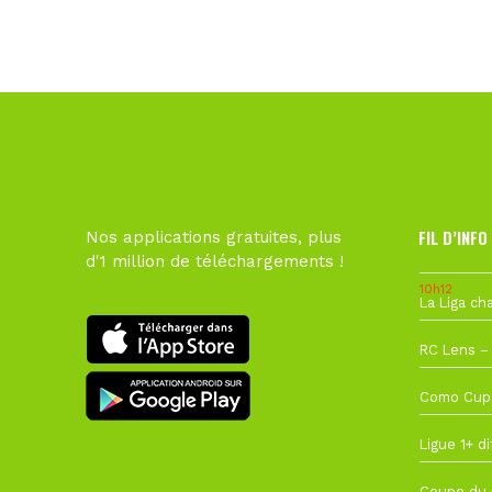
FIL D’INFO
Nos applications gratuites, plus
d'1 million de téléchargements !
10h12
1 août à 09
27 juillet à
22 juillet à
22 juillet à