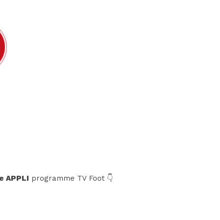
e APPLI
programme TV Foot 👇