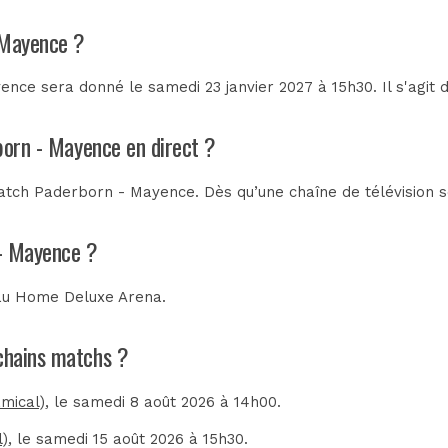
 Mayence ?
nce sera donné le samedi 23 janvier 2027 à 15h30. Il s'agit
born - Mayence en direct ?
atch Paderborn - Mayence. Dès qu’une chaîne de télévision se
 - Mayence ?
au
Home Deluxe Arena
.
ochains matchs ?
mical)
, le samedi 8 août 2026 à 14h00.
l)
, le samedi 15 août 2026 à 15h30.