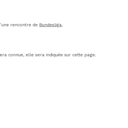
 d'une rencontre de
Bundesliga
.
ra connue, elle sera indiquée sur cette page.