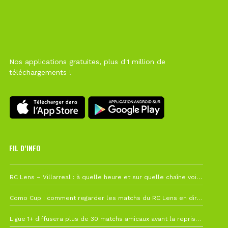
Nos applications gratuites, plus d'1 million de
téléchargements !
FIL D’INFO
1 août à 09h19
RC Lens – Villarreal : à quelle heure et sur quelle chaîne voir la finale de la Como Cup ?
27 juillet à 19h57
Como Cup : comment regarder les matchs du RC Lens en direct ?
22 juillet à 19h16
Ligue 1+ diffusera plus de 30 matchs amicaux avant la reprise de la Ligue 1