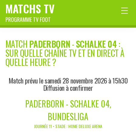
MATCHS TV
PROGRAMME TV FOOT
MATCH
PADERBORN
-
SCHALKE 04
:
SUR QUELLE CHAÎNE TV ET EN DIRECT À
QUELLE HEURE ?
Match prévu le samedi 28 novembre 2026 à 15h30
Diffusion à confirmer
PADERBORN - SCHALKE 04,
BUNDESLIGA
JOURNÉE 11 • STADE : HOME DELUXE ARENA