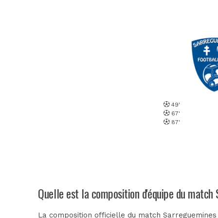
49'
67'
87'
Quelle est la composition d'équipe du match
La composition officielle du match Sarreguemines