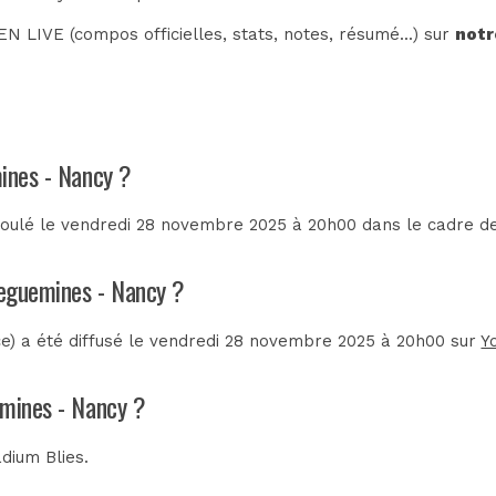
N LIVE (compos officielles, stats, notes, résumé...) sur
notr
mines - Nancy ?
oulé le vendredi 28 novembre 2025 à 20h00 dans le cadre d
reguemines - Nancy ?
) a été diffusé le vendredi 28 novembre 2025 à 20h00 sur
Y
emines - Nancy ?
adium Blies
.