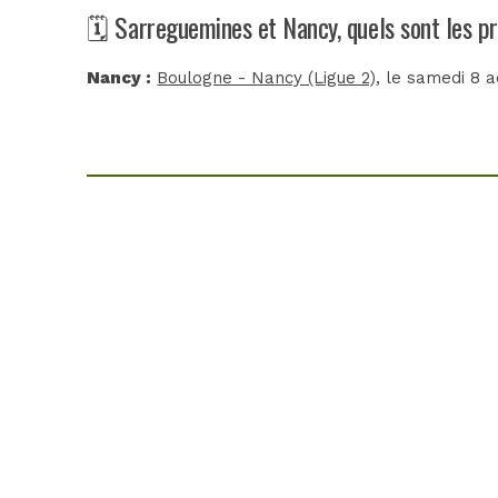
🗓️ Sarreguemines et Nancy, quels sont les 
Nancy :
Boulogne - Nancy (Ligue 2)
, le samedi 8 