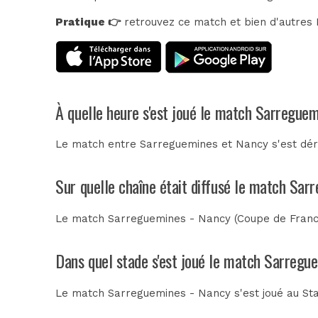
Pratique 👉
retrouvez ce match et bien d'autres E
À quelle heure s'est joué le match Sarregue
Le match entre Sarreguemines et Nancy s'est dér
Sur quelle chaîne était diffusé le match Sar
Le match Sarreguemines - Nancy (Coupe de France
Dans quel stade s'est joué le match Sarregu
Le match Sarreguemines - Nancy s'est joué au
St