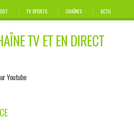
FOOT
TV SPORTS
CHAÎNES
ACTU
HAÎNE TV ET EN DIRECT
sur Youtube
CE