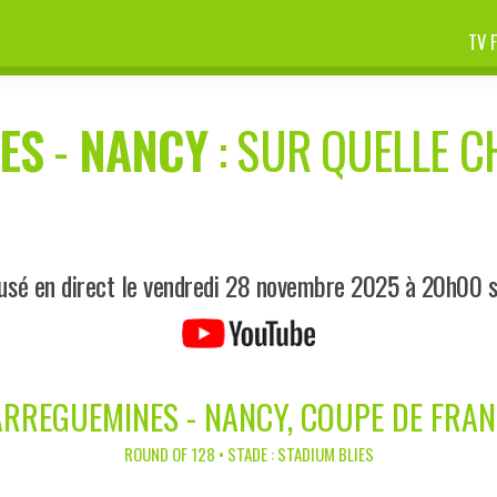
TV 
ES
-
NANCY
: SUR QUELLE C
usé en direct le vendredi 28 novembre 2025 à 20h00 
ARREGUEMINES - NANCY, COUPE DE FRAN
ROUND OF 128 • STADE : STADIUM BLIES