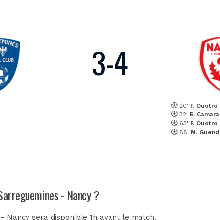
3
-
4
20'
P. Ouotro
32'
B. Camara
63'
P. Ouotro
88'
M. Guend
 Sarreguemines - Nancy ?
 - Nancy sera disponible 1h avant le match.