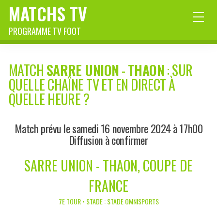
MATCHS TV
PROGRAMME TV FOOT
MATCH
SARRE UNION
-
THAON
: SUR
QUELLE CHAÎNE TV ET EN DIRECT À
QUELLE HEURE ?
Match prévu le samedi 16 novembre 2024 à 17h00
Diffusion à confirmer
SARRE UNION - THAON, COUPE DE
FRANCE
7E TOUR • STADE : STADE OMNISPORTS