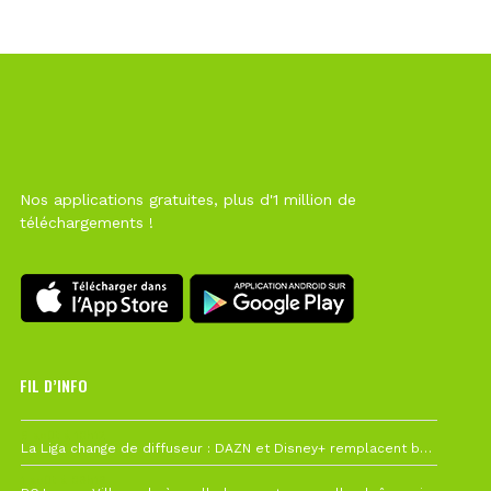
Nos applications gratuites, plus d'1 million de
téléchargements !
FIL D’INFO
6 août à 10h12
La Liga change de diffuseur : DAZN et Disney+ remplacent beIN Sports !
1 août à 09h19