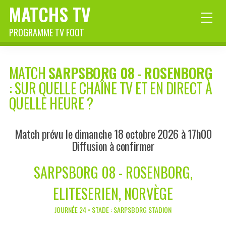
MATCHS TV
PROGRAMME TV FOOT
MATCH
SARPSBORG 08
-
ROSENBORG
: SUR QUELLE CHAÎNE TV ET EN DIRECT À
QUELLE HEURE ?
Match prévu le dimanche 18 octobre 2026 à 17h00
Diffusion à confirmer
SARPSBORG 08 - ROSENBORG,
ELITESERIEN, NORVÈGE
JOURNÉE 24 • STADE : SARPSBORG STADION