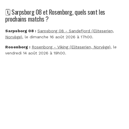
🗓️ Sarpsborg 08 et Rosenborg, quels sont les
prochains matchs ?
Sarpsborg 08 :
Sarpsborg 08 - Sandefjord (Eliteserien,
Norvège)
, le dimanche 16 août 2026 à 17h00.
Rosenborg :
Rosenborg - Viking (Eliteserien, Norvège)
, le
vendredi 14 août 2026 à 19h00.