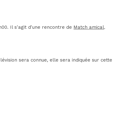
0. Il s'agit d'une rencontre de
Match amical
.
évision sera connue, elle sera indiquée sur cette