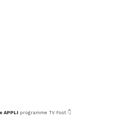
e APPLI
programme TV Foot 👇