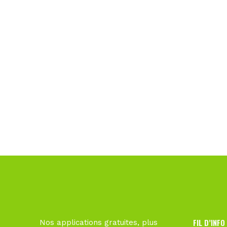
FIL D’INFO
Nos applications gratuites, plus