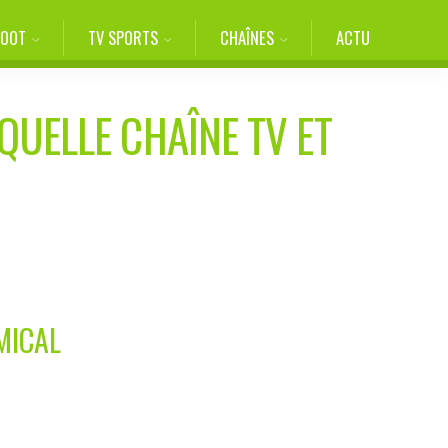
FOOT
TV SPORTS
CHAÎNES
ACTU
QUELLE CHAÎNE TV ET
MICAL