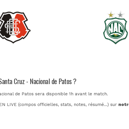
Santa Cruz - Nacional de Patos ?
acional de Patos sera disponible 1h avant le match.
N LIVE (compos officielles, stats, notes, résumé...) sur
notr