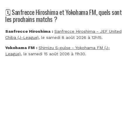
🗓️ Sanfrecce Hiroshima et Yokohama FM, quels sont
les prochains matchs ?
Sanfrecce Hiroshima :
Sanfrecce Hiroshima - JEF United
Chiba (J-League)
, le samedi 8 août 2026 à 12h15.
Yokohama FM :
Shimizu S-pulse - Yokohama FM (J-
League)
, le samedi 15 août 2026 à 11h30.