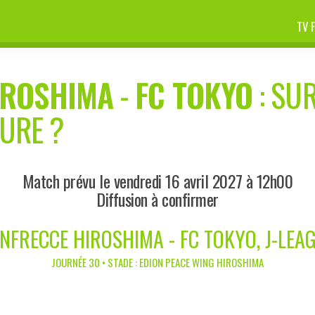
TV 
IROSHIMA
-
FC TOKYO
: SUR
EURE ?
Match prévu le vendredi 16 avril 2027 à 12h00
Diffusion à confirmer
NFRECCE HIROSHIMA - FC TOKYO, J-LEA
JOURNÉE 30 • STADE : EDION PEACE WING HIROSHIMA