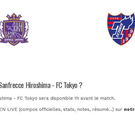
 Sanfrecce Hiroshima - FC Tokyo ?
shima - FC Tokyo sera disponible 1h avant le match.
N LIVE (compos officielles, stats, notes, résumé...) sur
notr