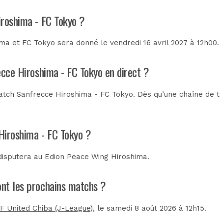
iroshima - FC Tokyo ?
a et FC Tokyo sera donné le vendredi 16 avril 2027 à 12h00. 
ecce Hiroshima - FC Tokyo en direct ?
tch Sanfrecce Hiroshima - FC Tokyo. Dès qu’une chaîne de tél
Hiroshima - FC Tokyo ?
disputera au
Edion Peace Wing Hiroshima
.
ont les prochains matchs ?
F United Chiba (J-League)
, le samedi 8 août 2026 à 12h15.