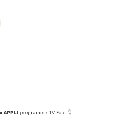
e APPLI
programme TV Foot 👇