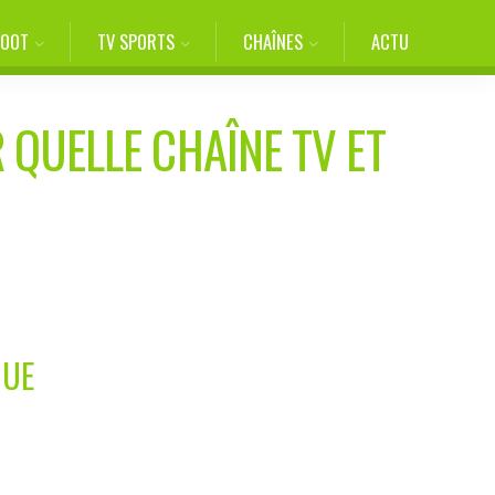
FOOT
TV SPORTS
CHAÎNES
ACTU
 QUELLE CHAÎNE TV ET
GUE