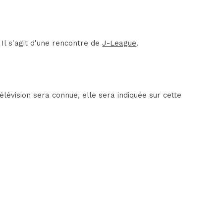
Il s'agit d'une rencontre de
J-League
.
évision sera connue, elle sera indiquée sur cette