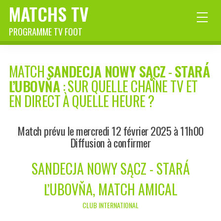
MATCHS TV
PROGRAMME TV FOOT
MATCH
SANDECJA NOWY SĄCZ
-
STARÁ
ĽUBOVŇA
: SUR QUELLE CHAÎNE TV ET
EN DIRECT À QUELLE HEURE ?
Match prévu le mercredi 12 février 2025 à 11h00
Diffusion à confirmer
SANDECJA NOWY SĄCZ - STARÁ
ĽUBOVŇA, MATCH AMICAL
CLUB INTERNATIONAL