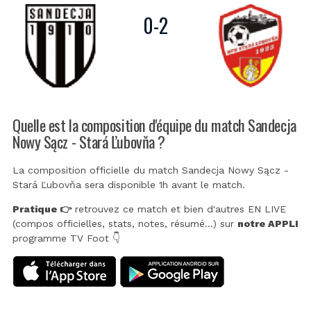
0
-
2
Quelle est la composition d'équipe du match Sandecja
Nowy Sącz - Stará Ľubovňa ?
La composition officielle du match Sandecja Nowy Sącz -
Stará Ľubovňa sera disponible 1h avant le match.
Pratique 👉
retrouvez ce match et bien d'autres EN LIVE
(compos officielles, stats, notes, résumé...) sur
notre APPLI
programme TV Foot 👇