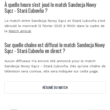
À quelle heure s'est joué le match Sandecja Nowy
Sącz - Stará Ľubovňa ?
Le match entre Sandecja Nowy Sącz et Stará Ľubovňa s'est
déroulé le mercredi 12 février 2025 à 11h00 dans le cadre de
la
Match amical
.
Sur quelle chaîne est diffusé le match Sandecja Nowy
Sącz - Stará Ľubovňa en direct ?
Aucun diffuseur n’a encore été annoncé pour le match
Sandecja Nowy Sącz - Stará Ľubovňa. Dès qu’une chaîne de
télévision sera connue, elle sera indiquée sur cette page.
RÉSUMÉ DU MATCH